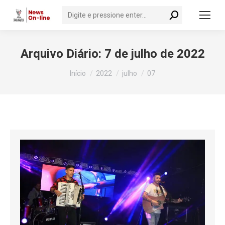
Search:
Arquivo Diário:
7 de julho de 2022
Você está aqui:
Início
2022
julho
07