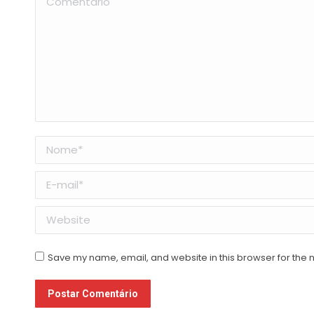
Nome *
E-mail *
Website
Save my name, email, and website in this browser for the 
Postar Comentário