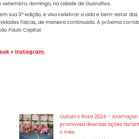
de setembro, domingo, na cidade de Guarulhos.
em sua 3ª edição, e visa celebrar a vida e bem-estar das
vidades físicas, de maneira continuada. A próxima corrid
São Paulo Capital.
ook
e
Instagram.
Outubro Rosa 2024 – Aramaçan
promoveu diversas ações duran
o mês