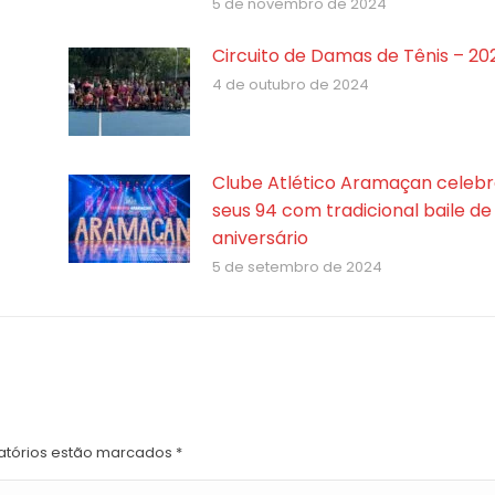
5 de novembro de 2024
Circuito de Damas de Tênis – 20
4 de outubro de 2024
Clube Atlético Aramaçan celebr
seus 94 com tradicional baile de
aniversário
5 de setembro de 2024
atórios estão marcados
*