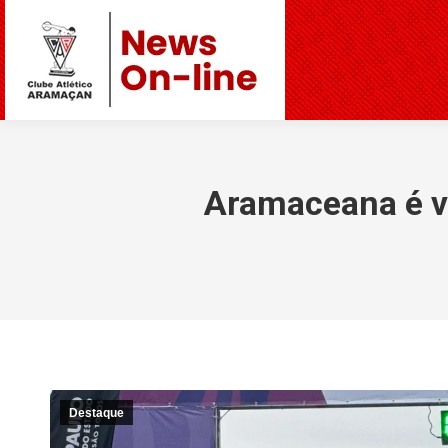
Aramaceana é v
Destaque