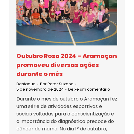
Outubro Rosa 2024 – Aramaçan
promoveu diversas ações
durante o mês
Destaque
Por
Peter Suzano
5 de novembro de 2024
Deixe um comentário
Durante o mês de outubro o Aramaçan fez
uma série de atividades esportivas e
sociais voltadas para a conscientização e
a importância do diagnóstico precoce do
câncer de mama. No dia 1º de outubro,