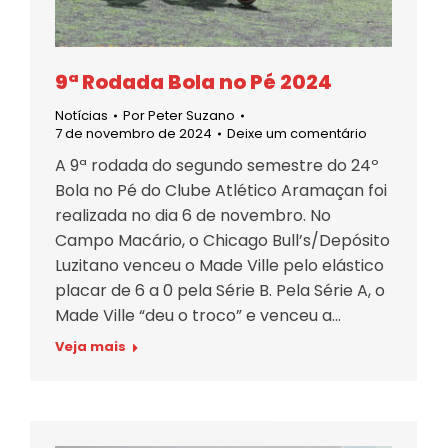
9ª Rodada Bola no Pé 2024
Notícias
Por
Peter Suzano
7 de novembro de 2024
Deixe um comentário
A 9ª rodada do segundo semestre do 24º
Bola no Pé do Clube Atlético Aramaçan foi
realizada no dia 6 de novembro. No
Campo Macário, o Chicago Bull’s/Depósito
Luzitano venceu o Made Ville pelo elástico
placar de 6 a 0 pela Série B. Pela Série A, o
Made Ville “deu o troco” e venceu a…
Veja mais