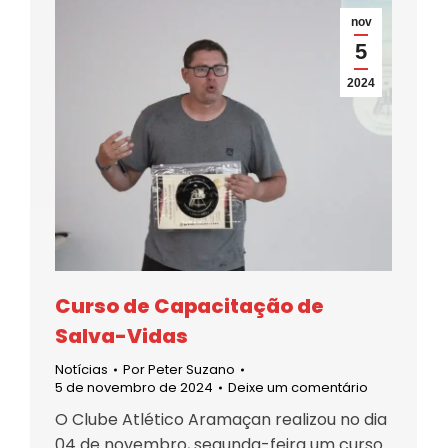
nov
5
2024
Curso de Capacitação de
Salva-Vidas
Notícias
Por
Peter Suzano
5 de novembro de 2024
Deixe um comentário
O Clube Atlético Aramaçan realizou no dia
04 de novembro, segunda-feira um curso