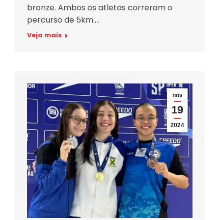
bronze. Ambos os atletas correram o
percurso de 5km.…
Veja mais
nov
19
2024