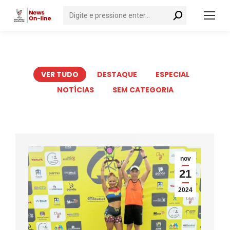
Search:
VER TUDO
DESTAQUE
ESPECIAL
NOTÍCIAS
SEM CATEGORIA
nov
21
2024