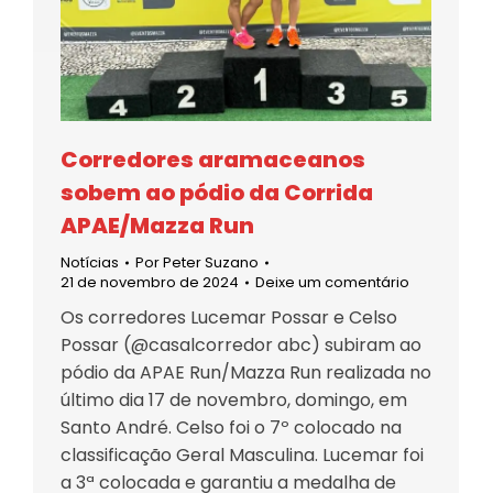
Corredores aramaceanos
sobem ao pódio da Corrida
APAE/Mazza Run
Notícias
Por
Peter Suzano
21 de novembro de 2024
Deixe um comentário
Os corredores Lucemar Possar e Celso
Possar (@casalcorredor abc) subiram ao
pódio da APAE Run/Mazza Run realizada no
último dia 17 de novembro, domingo, em
Santo André. Celso foi o 7º colocado na
classificação Geral Masculina. Lucemar foi
a 3ª colocada e garantiu a medalha de