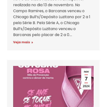
realizada no dia 13 de novembro. No
Campo Ramires, o Barcanas venceu o
Chicago Bull’s/Depósito Luzitano por 2 a 1
pela Série B. Pela Série A, o Chicago
Bull’s/Depósito Luzitano venceu o
Barcanas pelo placar de 2 a 0.…
Veja mais
nov
7
2024