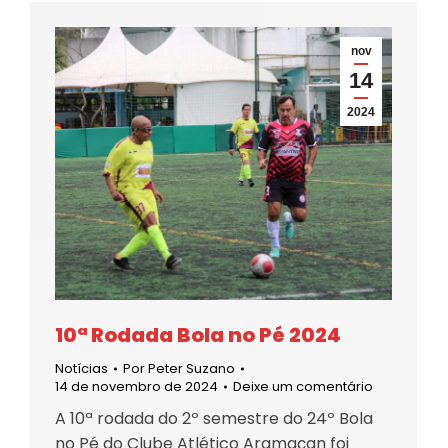
nov
14
2024
10ª Rodada Bola no Pé 2024
Notícias
Por
Peter Suzano
14 de novembro de 2024
Deixe um comentário
A 10ª rodada do 2º semestre do 24º Bola
no Pé do Clube Atlético Aramaçan foi