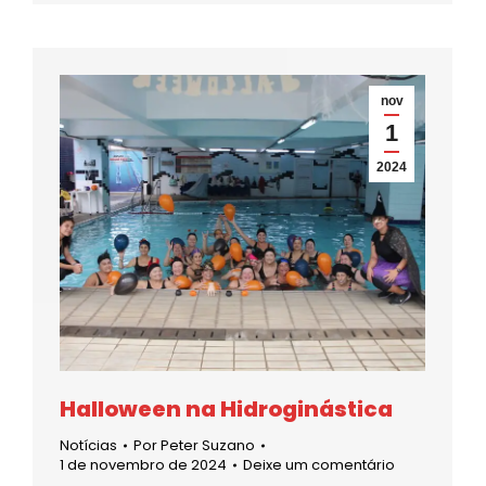
nov
1
2024
Halloween na Hidroginástica
Notícias
Por
Peter Suzano
1 de novembro de 2024
Deixe um comentário