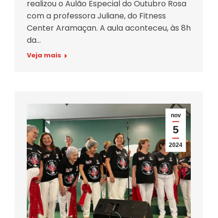
realizou o Aulão Especial do Outubro Rosa
com a professora Juliane, do Fitness
Center Aramaçan. A aula aconteceu, às 8h
da…
Veja mais
nov
5
2024