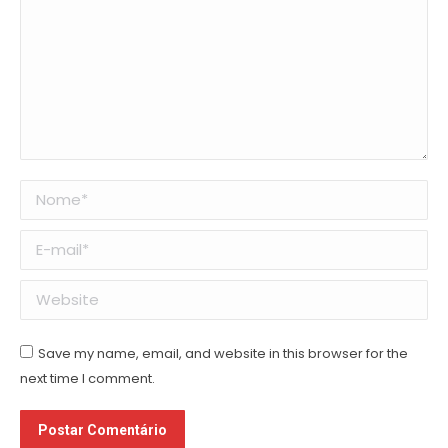
Nome *
E-mail *
Website
Save my name, email, and website in this browser for the
next time I comment.
Postar Comentário