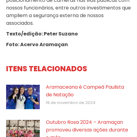
posicionamento de câmeras nas vias públicas com
nossos funcionários, entre outros investimentos que
ampliem a segurança externa de nossos
associados.
Texto/edição: Peter Suzano
Foto: Acervo Aramaçan
ITENS TELACIONADOS
Aramaceana é Campeã Paulista
de Natação
19 de novembro de 2024
Outubro Rosa 2024 – Aramaçan
promoveu diversas ações durante