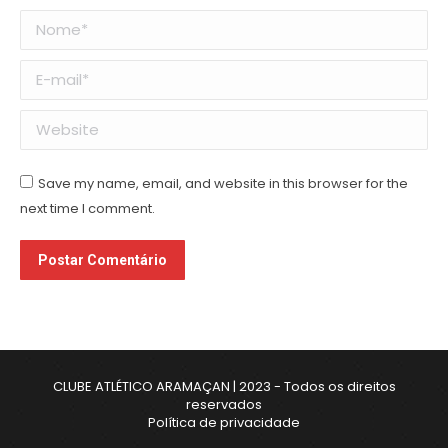
Nome *
E-mail *
Website
Save my name, email, and website in this browser for the
next time I comment.
Postar Comentário
CLUBE ATLÉTICO ARAMAÇAN | 2023 - Todos os direitos
reservados
Política de privacidade