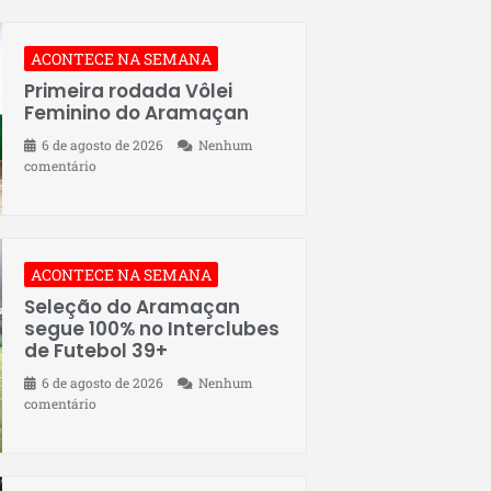
ACONTECE NA SEMANA
Primeira rodada Vôlei
Feminino do Aramaçan
6 de agosto de 2026
Nenhum
comentário
ACONTECE NA SEMANA
Seleção do Aramaçan
segue 100% no Interclubes
de Futebol 39+
6 de agosto de 2026
Nenhum
comentário