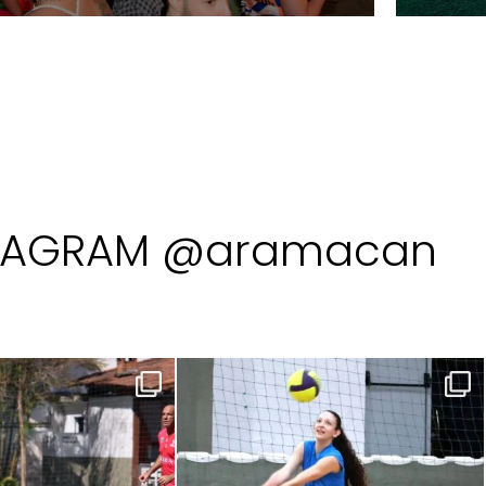
TAGRAM @aramacan