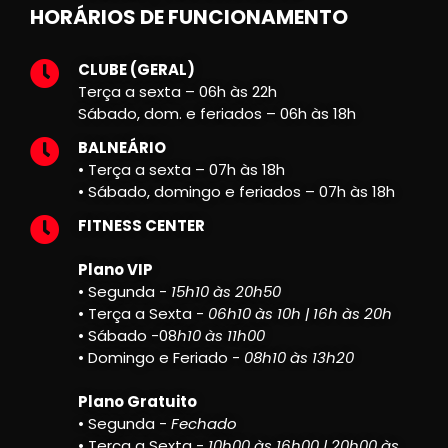
HORÁRIOS DE FUNCIONAMENTO
CLUBE (GERAL)
Terça a sexta – 06h às 22h
Sábado, dom. e feriados – 06h às 18h
BALNEÁRIO
• Terça a sexta – 07h às 18h
• Sábado, domingo e feriados – 07h às 18h
FITNESS CENTER
Plano VIP
• Segunda -
15h10 às 20h50
• Terça a Sexta -
06h10 às 10h | 16h às 20h
• Sábado -08
h10 às 11h00
• Domingo e Feriado -
08h10 às 13h20
Plano Gratuito
• Segunda -
Fechado
• Terça a Sexta -
10h00 às 16h00 | 20h00 às