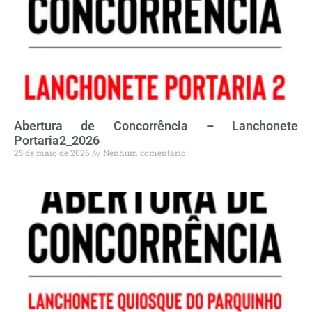
Abertura de Concorrência – Lanchonete
Portaria2_2026
25 de maio de 2026
Nenhum comentário