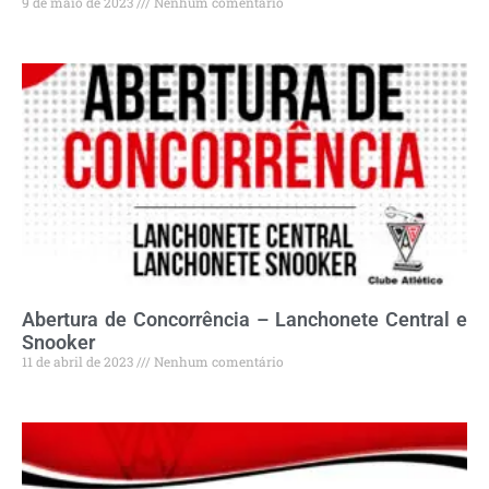
9 de maio de 2023
Nenhum comentário
Abertura de Concorrência – Lanchonete Central e
Snooker
11 de abril de 2023
Nenhum comentário