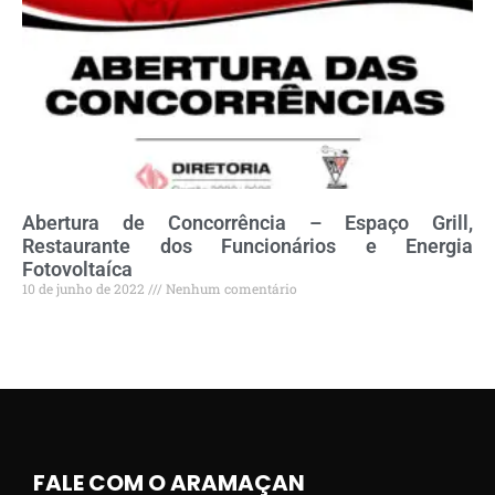
Abertura de Concorrência – Espaço Grill,
Restaurante dos Funcionários e Energia
Fotovoltaíca
10 de junho de 2022
Nenhum comentário
FALE COM O ARAMAÇAN