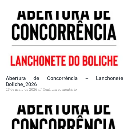
Abertura de Concorrência – Lanchonete
Boliche_2026
25 de maio de 2026
Nenhum comentário