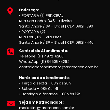
Endereço:
•
PORTARIA (1) PRINCIPAL
Rua São Pedro, 345 – Silveira
Santo André / SP – Brasil | CEP: 09121-390
•
PORTARIA (2)
Rua Chuí, 02 – Vila Pires
Santo André / SP – Brasil | CEP: 09121-440
Central de Atendimento:
Telefone: (11) 4972-8200
WhatsApp: (11) 96605-4264
centraldeatendimento@aramacan.com.br
Horários de atendimento:
• Terça a sexta – 08h às 20h
• Sábado – 08h às 14h
• Domingo e feriados – 08h às 12h
Seja um Patrocinador:
marketing@aramacan.com.br