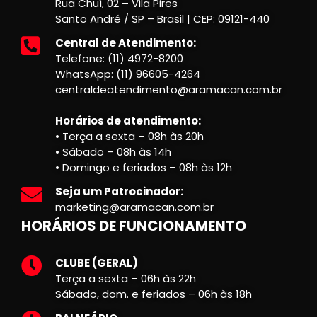
Rua Chuí, 02 – Vila Pires
Santo André / SP – Brasil | CEP: 09121-440
Central de Atendimento:
Telefone: (11) 4972-8200
WhatsApp: (11) 96605-4264
centraldeatendimento@aramacan.com.br
Horários de atendimento:
• Terça a sexta – 08h às 20h
• Sábado – 08h às 14h
• Domingo e feriados – 08h às 12h
Seja um Patrocinador:
marketing@aramacan.com.br
HORÁRIOS DE FUNCIONAMENTO
CLUBE (GERAL)
Terça a sexta – 06h às 22h
Sábado, dom. e feriados – 06h às 18h