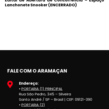
Edital de Abertura de Concorrencia – Espaço
Lanchonete Snooker
(ENCERRADO)
FALE COM O ARAMAÇAN
Endereço:
•
PORTARIA (1) PRINCIPAL
Rua São Pedro, 345 – Silveira
Santo André / SP – Brasil | CEP: 09121-390
•
PORTARIA (2)