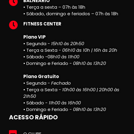
BALNEÁRIO
• Terça a sexta – 07h às 18h
• Sábado, domingo e feriados – 07h às 18h
FITNESS CENTER
Plano VIP
• Segunda -
15h10 às 20h50
• Terça a Sexta -
06h10 às 10h | 16h às 20h
• Sábado -08
h10 às 11h00
• Domingo e Feriado -
08h10 às 13h20
Plano Gratuito
• Segunda -
Fechado
• Terça a Sexta -
10h00 às 16h00 | 20h00 às
21h50
• Sábado -
11h00 às 16h00
• Domingo e Feriado -
08h10 às 13h20
ACESSO RÁPIDO
O CLUBE