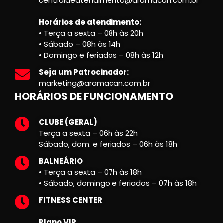
centraldeatendimento@aramacan.com.br
Horários de atendimento:
• Terça a sexta – 08h às 20h
• Sábado – 08h às 14h
• Domingo e feriados – 08h às 12h
Seja um Patrocinador:
marketing@aramacan.com.br
HORÁRIOS DE FUNCIONAMENTO
CLUBE (GERAL)
Terça a sexta – 06h às 22h
Sábado, dom. e feriados – 06h às 18h
BALNEÁRIO
• Terça a sexta – 07h às 18h
• Sábado, domingo e feriados – 07h às 18h
FITNESS CENTER
Plano VIP