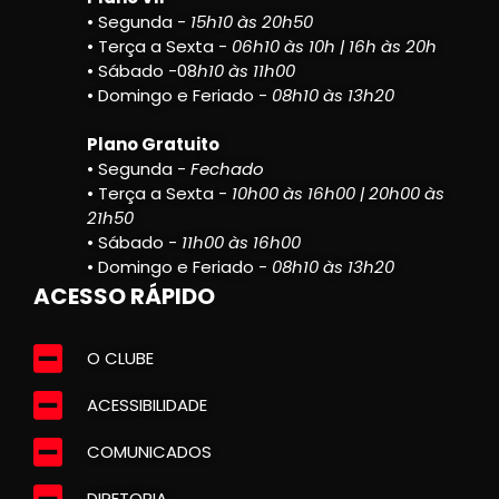
• Segunda -
15h10 às 20h50
• Terça a Sexta -
06h10 às 10h | 16h às 20h
• Sábado -08
h10 às 11h00
• Domingo e Feriado -
08h10 às 13h20
Plano Gratuito
• Segunda -
Fechado
• Terça a Sexta -
10h00 às 16h00 | 20h00 às
21h50
• Sábado -
11h00 às 16h00
• Domingo e Feriado -
08h10 às 13h20
ACESSO RÁPIDO
O CLUBE
ACESSIBILIDADE
COMUNICADOS
DIRETORIA