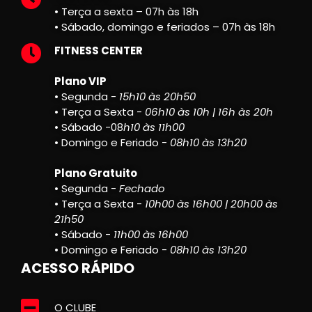
• Terça a sexta – 07h às 18h
• Sábado, domingo e feriados – 07h às 18h
FITNESS CENTER
Plano VIP
• Segunda -
15h10 às 20h50
• Terça a Sexta -
06h10 às 10h | 16h às 20h
• Sábado -08
h10 às 11h00
• Domingo e Feriado -
08h10 às 13h20
Plano Gratuito
• Segunda -
Fechado
• Terça a Sexta -
10h00 às 16h00 | 20h00 às
21h50
• Sábado -
11h00 às 16h00
• Domingo e Feriado -
08h10 às 13h20
ACESSO RÁPIDO
O CLUBE