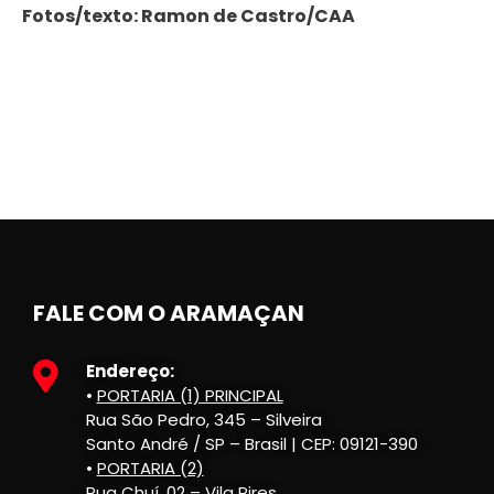
Fotos/texto: Ramon de Castro/CAA
FALE COM O ARAMAÇAN
Endereço:
•
PORTARIA (1) PRINCIPAL
Rua São Pedro, 345 – Silveira
Santo André / SP – Brasil | CEP: 09121-390
•
PORTARIA (2)
Rua Chuí, 02 – Vila Pires