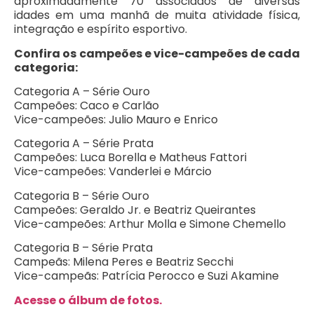
aproximadamente 70 associados de diversas
idades em uma manhã de muita atividade física,
integração e espírito esportivo.
Confira os campeões e vice-campeões de cada
categoria:
Categoria A – Série Ouro
Campeões: Caco e Carlão
Vice-campeões: Julio Mauro e Enrico
Categoria A – Série Prata
Campeões: Luca Borella e Matheus Fattori
Vice-campeões: Vanderlei e Márcio
Categoria B – Série Ouro
Campeões: Geraldo Jr. e Beatriz Queirantes
Vice-campeões: Arthur Molla e Simone Chemello
Categoria B – Série Prata
Campeãs: Milena Peres e Beatriz Secchi
Vice-campeãs: Patrícia Perocco e Suzi Akamine
Acesse o álbum de fotos.