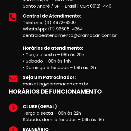
Santo André / SP – Brasil | CEP: 09121-440
Central de Atendimento:
Telefone: (11) 4972-8200
WhatsApp: (11) 96605-4264
centraldeatendimento@aramacan.com.br
Horários de atendimento:
• Terça a sexta – 08h às 20h
• Sábado – 08h às 14h
• Domingo e feriados – 08h às 12h
Seja um Patrocinador:
marketing@aramacan.com.br
HORÁRIOS DE FUNCIONAMENTO
CLUBE (GERAL)
Terça a sexta – 06h às 22h
Sábado, dom. e feriados – 06h às 18h
BALNEÁRIO