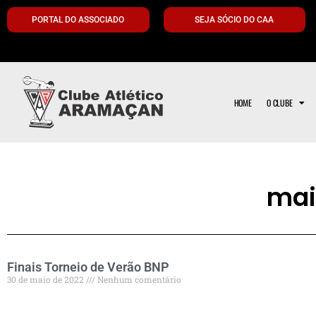
PORTAL DO ASSOCIADO
SEJA SÓCIO DO CAA
HOME
O CLUBE
mai
Finais Torneio de Verão BNP
30 de maio de 2022
Nenhum comentário