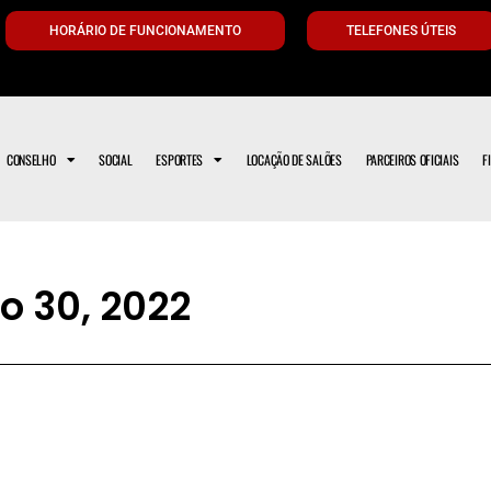
HORÁRIO DE FUNCIONAMENTO
TELEFONES ÚTEIS
CONSELHO
SOCIAL
ESPORTES
LOCAÇÃO DE SALÕES
PARCEIROS OFICIAIS
F
o 30, 2022