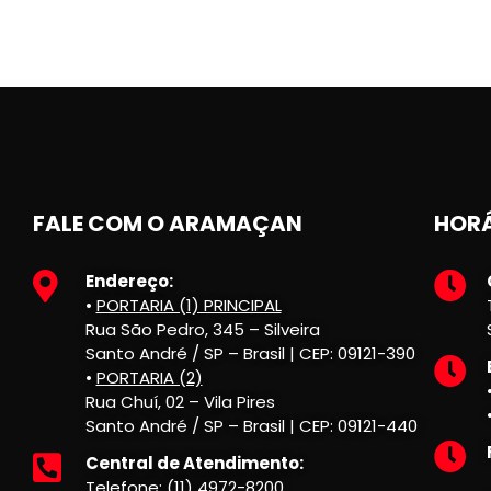
FALE COM O ARAMAÇAN
HORÁ
Endereço:
•
PORTARIA (1) PRINCIPAL
Rua São Pedro, 345 – Silveira
Santo André / SP – Brasil | CEP: 09121-390
•
PORTARIA (2)
Rua Chuí, 02 – Vila Pires
Santo André / SP – Brasil | CEP: 09121-440
Central de Atendimento:
Telefone: (11) 4972-8200