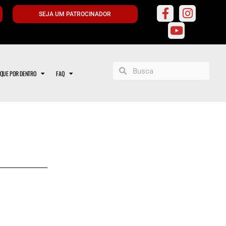
SEJA UM PATROCINADOR
IQUE POR DENTRO
FAQ