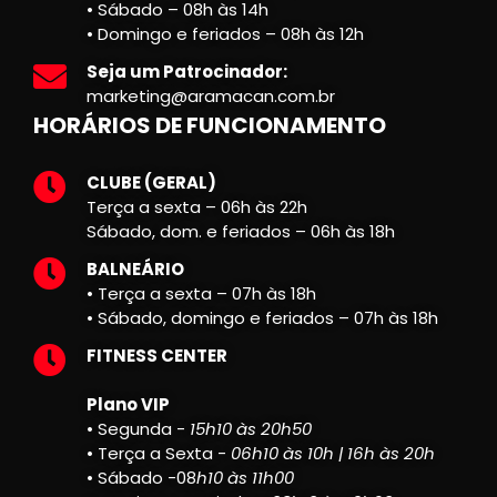
• Sábado – 08h às 14h
• Domingo e feriados – 08h às 12h
Seja um Patrocinador:
marketing@aramacan.com.br
HORÁRIOS DE FUNCIONAMENTO
CLUBE (GERAL)
Terça a sexta – 06h às 22h
Sábado, dom. e feriados – 06h às 18h
BALNEÁRIO
• Terça a sexta – 07h às 18h
• Sábado, domingo e feriados – 07h às 18h
FITNESS CENTER
Plano VIP
• Segunda -
15h10 às 20h50
• Terça a Sexta -
06h10 às 10h | 16h às 20h
• Sábado -08
h10 às 11h00