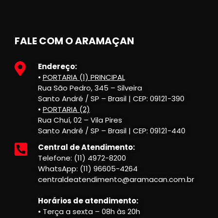
FALE COM O ARAMAÇAN
Endereço:
•
PORTARIA (1) PRINCIPAL
Rua São Pedro, 345 – Silveira
Santo André / SP – Brasil | CEP: 09121-390
•
PORTARIA (2)
Rua Chuí, 02 – Vila Pires
Santo André / SP – Brasil | CEP: 09121-440
Central de Atendimento:
Telefone: (11) 4972-8200
WhatsApp: (11) 96605-4264
centraldeatendimento@aramacan.com.br
Horários de atendimento:
• Terça a sexta – 08h às 20h