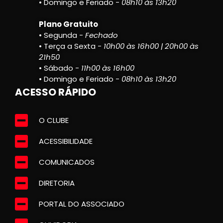
• Domingo e Feriado -
08h10 às 13h20
Plano Gratuito
• Segunda -
Fechado
• Terça a Sexta -
10h00 às 16h00 | 20h00 às
21h50
• Sábado -
11h00 às 16h00
• Domingo e Feriado -
08h10 às 13h20
ACESSO RÁPIDO
O CLUBE
ACESSIBILIDADE
COMUNICADOS
DIRETORIA
PORTAL DO ASSOCIADO