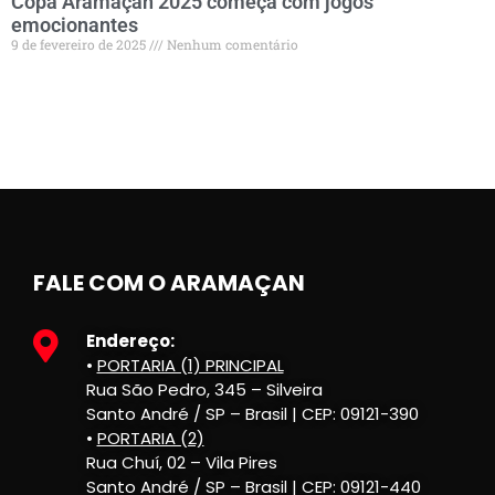
Copa Aramaçan 2025 começa com jogos
emocionantes
9 de fevereiro de 2025
Nenhum comentário
FALE COM O ARAMAÇAN
Endereço:
•
PORTARIA (1) PRINCIPAL
Rua São Pedro, 345 – Silveira
Santo André / SP – Brasil | CEP: 09121-390
•
PORTARIA (2)
Rua Chuí, 02 – Vila Pires
Santo André / SP – Brasil | CEP: 09121-440