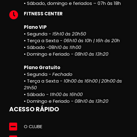
• Sábado, domingo e feriados – 07h às 18h
FITNESS CENTER
Plano VIP
• Segunda -
15h10 às 20h50
• Terça a Sexta -
06h10 às 10h | 16h às 20h
• Sábado -08
h10 às 11h00
• Domingo e Feriado -
08h10 às 13h20
Plano Gratuito
• Segunda -
Fechado
• Terça a Sexta -
10h00 às 16h00 | 20h00 às
21h50
• Sábado -
11h00 às 16h00
• Domingo e Feriado -
08h10 às 13h20
ACESSO RÁPIDO
O CLUBE