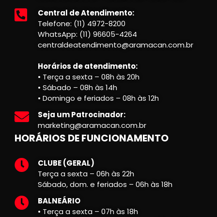
Central de Atendimento:
Telefone: (11) 4972-8200
WhatsApp: (11) 96605-4264
centraldeatendimento@aramacan.com.br
Horários de atendimento:
• Terça a sexta – 08h às 20h
• Sábado – 08h às 14h
• Domingo e feriados – 08h às 12h
Seja um Patrocinador:
marketing@aramacan.com.br
HORÁRIOS DE FUNCIONAMENTO
CLUBE (GERAL)
Terça a sexta – 06h às 22h
Sábado, dom. e feriados – 06h às 18h
BALNEÁRIO
• Terça a sexta – 07h às 18h