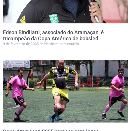
Edson Bindilatti, associado do Aramaçan, é
tricampeão da Copa América de bobsled
9 de fevereiro de 2025
Nenhum comentário