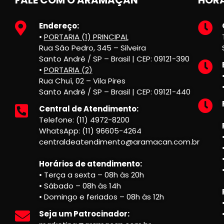
Endereço:
•
PORTARIA (1) PRINCIPAL
Rua São Pedro, 345 – Silveira
Santo André / SP – Brasil | CEP: 09121-390
•
PORTARIA (2)
Rua Chuí, 02 – Vila Pires
Santo André / SP – Brasil | CEP: 09121-440
Central de Atendimento:
Telefone: (11) 4972-8200
WhatsApp: (11) 96605-4264
centraldeatendimento@aramacan.com.br
Horários de atendimento:
• Terça a sexta – 08h às 20h
• Sábado – 08h às 14h
• Domingo e feriados – 08h às 12h
Seja um Patrocinador: