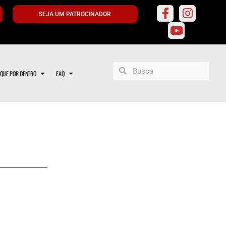
SEJA UM PATROCINADOR
IQUE POR DENTRO
FAQ