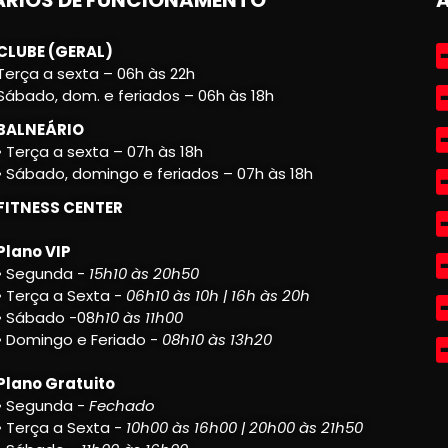
CLUBE (GERAL)
Terça a sexta – 06h às 22h
Sábado, dom. e feriados – 06h às 18h
BALNEÁRIO
• Terça a sexta – 07h às 18h
• Sábado, domingo e feriados – 07h às 18h
FITNESS CENTER
Plano VIP
• Segunda -
15h10 às 20h50
• Terça a Sexta -
06h10 às 10h | 16h às 20h
• Sábado -08
h10 às 11h00
• Domingo e Feriado -
08h10 às 13h20
Plano Gratuito
• Segunda -
Fechado
• Terça a Sexta -
10h00 às 16h00 | 20h00 às 21h50