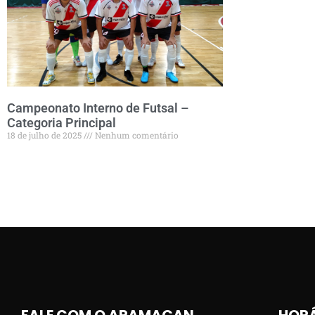
Campeonato Interno de Futsal –
Categoria Principal
18 de julho de 2025
Nenhum comentário
FALE COM O ARAMAÇAN
HORÁ