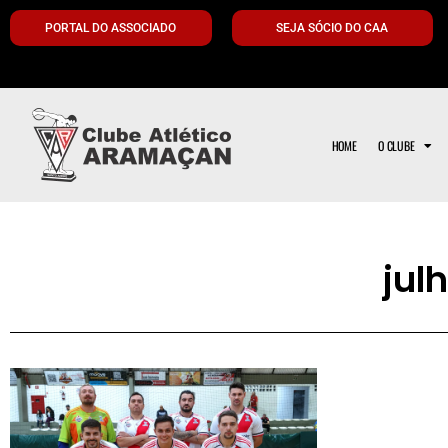
PORTAL DO ASSOCIADO
SEJA SÓCIO DO CAA
HOME
O CLUBE
jul