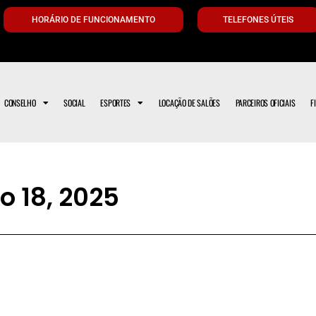
HORÁRIO DE FUNCIONAMENTO
TELEFONES ÚTEIS
CONSELHO
SOCIAL
ESPORTES
LOCAÇÃO DE SALÕES
PARCEIROS OFICIAIS
F
ho 18, 2025