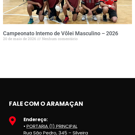
Campeonato Interno de Vôlei Masculino – 2026
20 de maio de 2026
Nenhum comentário
FALE COM O ARAMAÇAN
Endereço:
•
PORTARIA (1) PRINCIPAL
Rua São Pedro, 345 – Silveira