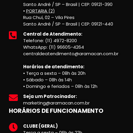
Santo André / SP – Brasil | CEP: 09121-390
•
PORTARIA (2)
Rua Chuí, 02 – Vila Pires
Santo André / SP – Brasil | CEP: 09121-440
Central de Atendimento:
Telefone: (11) 4972-8200
WhatsApp: (11) 96605-4264
centraldeatendimento@aramacan.com.br
Horários de atendimento:
• Terça a sexta – 08h às 20h
• Sábado – 08h às 14h
• Domingo e feriados – 08h às 12h
Seja um Patrocinador:
marketing@aramacan.com.br
HORÁRIOS DE FUNCIONAMENTO
CLUBE (GERAL)
Terça a sexta – 06h às 22h