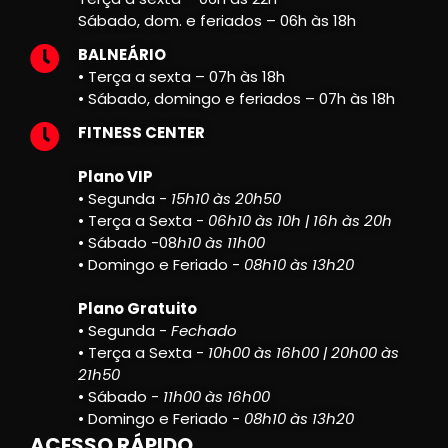
Sábado, dom. e feriados – 06h às 18h
BALNEÁRIO
• Terça a sexta – 07h às 18h
• Sábado, domingo e feriados – 07h às 18h
FITNESS CENTER
Plano VIP
• Segunda -
15h10 às 20h50
• Terça a Sexta -
06h10 às 10h | 16h às 20h
• Sábado -08
h10 às 11h00
• Domingo e Feriado -
08h10 às 13h20
Plano Gratuito
• Segunda -
Fechado
• Terça a Sexta -
10h00 às 16h00 | 20h00 às
21h50
• Sábado -
11h00 às 16h00
• Domingo e Feriado -
08h10 às 13h20
ACESSO RÁPIDO