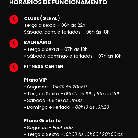
HORÁRIOS DE FUNCIONAMENTO
CLUBE (GERAL)
Terça a sexta – 06h às 22h
Sábado, dom. e feriados – 06h às 18h
BALNEÁRIO
• Terça a sexta – 07h às 18h
• Sábado, domingo e feriados – 07h às 18h
FITNESS CENTER
Plano VIP
• Segunda -
15h10 às 20h50
• Terça a Sexta -
06h10 às 10h | 16h às 20h
• Sábado -08
h10 às 11h00
• Domingo e Feriado -
08h10 às 13h20
Plano Gratuito
• Segunda -
Fechado
• Terça a Sexta -
10h00 às 16h00 | 20h00 às