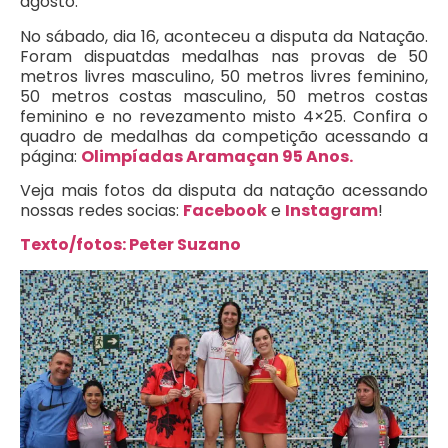
agosto.
No sábado, dia 16, aconteceu a disputa da Natação.
Foram dispuatdas medalhas nas provas de 50
metros livres masculino, 50 metros livres feminino,
50 metros costas masculino, 50 metros costas
feminino e no revezamento misto 4×25. Confira o
quadro de medalhas da competição acessando a
página:
Olimpíadas Aramaçan 95 Anos.
Veja mais fotos da disputa da natação acessando
nossas redes socias:
Facebook
e
Instagram
!
Texto/fotos: Peter Suzano