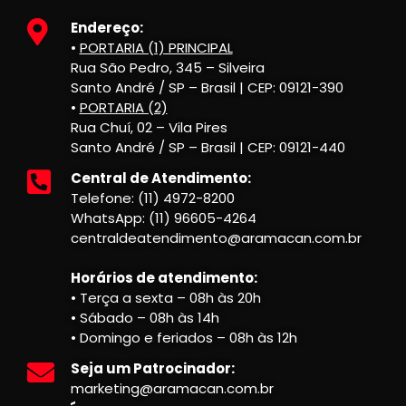
Endereço:
•
PORTARIA (1) PRINCIPAL
Rua São Pedro, 345 – Silveira
Santo André / SP – Brasil | CEP: 09121-390
•
PORTARIA (2)
Rua Chuí, 02 – Vila Pires
Santo André / SP – Brasil | CEP: 09121-440
Central de Atendimento:
Telefone: (11) 4972-8200
WhatsApp: (11) 96605-4264
centraldeatendimento@aramacan.com.br
Horários de atendimento:
• Terça a sexta – 08h às 20h
• Sábado – 08h às 14h
• Domingo e feriados – 08h às 12h
Seja um Patrocinador:
marketing@aramacan.com.br