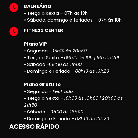
BALNEÁRIO
• Terça a sexta – 07h às 18h
• Sábado, domingo e feriados – 07h às 18h
FITNESS CENTER
Plano VIP
• Segunda -
15h10 às 20h50
• Terça a Sexta -
06h10 às 10h | 16h às 20h
• Sábado -08
h10 às 11h00
• Domingo e Feriado -
08h10 às 13h20
Plano Gratuito
• Segunda -
Fechado
• Terça a Sexta -
10h00 às 16h00 | 20h00 às
21h50
• Sábado -
11h00 às 16h00
• Domingo e Feriado -
08h10 às 13h20
ACESSO RÁPIDO