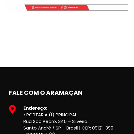
FALE COM O ARAMAÇAN
Endereço:
•
PORTARIA (1) PRINCIPAL
Rua São Pedro, 345 – Silveira
Santo André / SP – Brasil | CEP: 09121-390