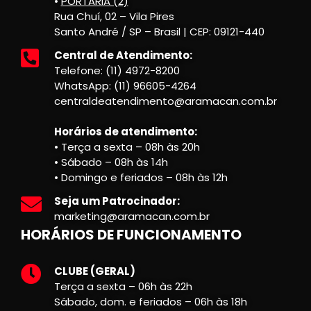
•
PORTARIA (2)
Rua Chuí, 02 – Vila Pires
Santo André / SP – Brasil | CEP: 09121-440
Central de Atendimento:
Telefone: (11) 4972-8200
WhatsApp: (11) 96605-4264
centraldeatendimento@aramacan.com.br
Horários de atendimento:
• Terça a sexta – 08h às 20h
• Sábado – 08h às 14h
• Domingo e feriados – 08h às 12h
Seja um Patrocinador:
marketing@aramacan.com.br
HORÁRIOS DE FUNCIONAMENTO
CLUBE (GERAL)
Terça a sexta – 06h às 22h
Sábado, dom. e feriados – 06h às 18h