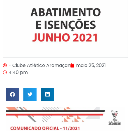
- Clube Atlético Aramaçan
maio 25, 2021
4:40 pm