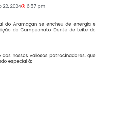
 22, 2024
6:57 pm
ial do Aramaçan se encheu de energia e
edição do Campeonato Dente de Leite do
aos nossos valiosos patrocinadores, que
do especial à: