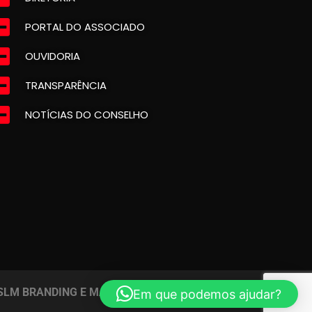
PORTAL DO ASSOCIADO
OUVIDORIA
TRANSPARÊNCIA
NOTÍCIAS DO CONSELHO
SLM BRANDING E MARKETING DIGITAL
Em que podemos ajudar?