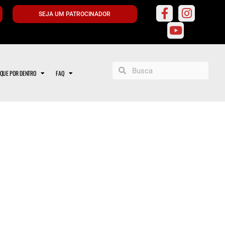
SEJA UM PATROCINADOR
IQUE POR DENTRO
FAQ