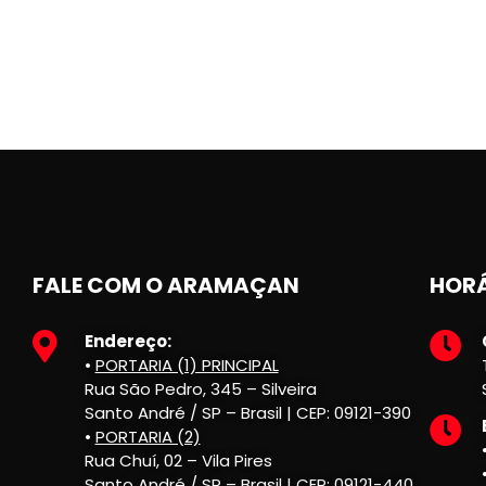
FALE COM O ARAMAÇAN
HORÁ
Endereço:
•
PORTARIA (1) PRINCIPAL
Rua São Pedro, 345 – Silveira
Santo André / SP – Brasil | CEP: 09121-390
•
PORTARIA (2)
Rua Chuí, 02 – Vila Pires
Santo André / SP – Brasil | CEP: 09121-440