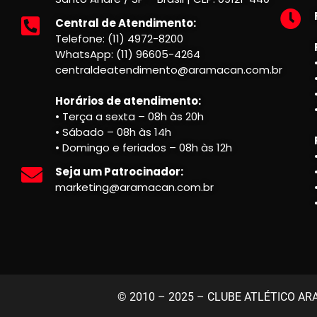
Central de Atendimento:
Telefone: (11) 4972-8200
WhatsApp: (11) 96605-4264
centraldeatendimento@aramacan.com.br
Horários de atendimento:
• Terça a sexta – 08h às 20h
• Sábado – 08h às 14h
• Domingo e feriados – 08h às 12h
Seja um Patrocinador:
marketing@aramacan.com.br
© 2010 – 2025 – CLUBE ATLÉTICO ARAM