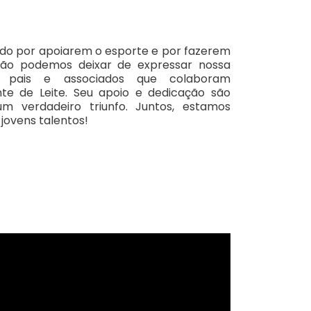
gado por apoiarem o esporte e por fazerem
 não podemos deixar de expressar nossa
, pais e associados que colaboram
 de Leite. Seu apoio e dedicação são
m verdadeiro triunfo. Juntos, estamos
jovens talentos!