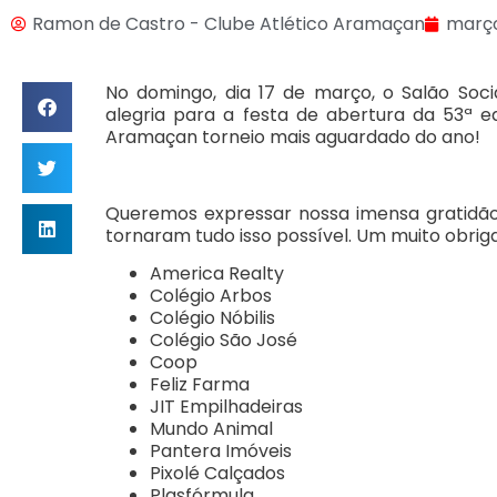
Ramon de Castro - Clube Atlético Aramaçan
março
No domingo, dia 17 de março, o Salão Soc
alegria para a festa de abertura da 53ª 
Aramaçan torneio mais aguardado do ano!
Queremos expressar nossa imensa gratidão 
tornaram tudo isso possível. Um muito obriga
America Realty
Colégio Arbos
Colégio Nóbilis
Colégio São José
Coop
Feliz Farma
JIT Empilhadeiras
Mundo Animal
Pantera Imóveis
Pixolé Calçados
Plasfórmula