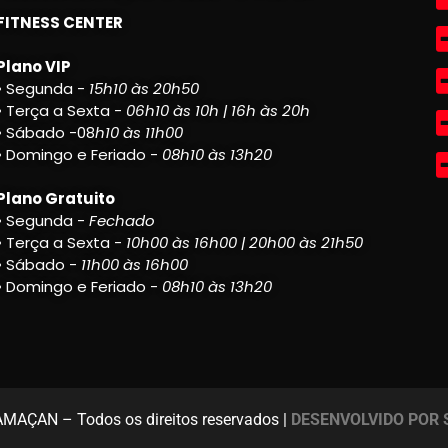
FITNESS CENTER
Plano VIP
• Segunda -
15h10 às 20h50
• Terça a Sexta -
06h10 às 10h | 16h às 20h
• Sábado -08
h10 às 11h00
• Domingo e Feriado -
08h10 às 13h20
Plano Gratuito
• Segunda -
Fechado
• Terça a Sexta -
10h00 às 16h00 | 20h00 às 21h50
• Sábado -
11h00 às 16h00
• Domingo e Feriado -
08h10 às 13h20
AÇAN – Todos os direitos reservados |
DESENVOLVIDO POR 