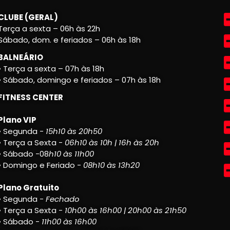
CLUBE (GERAL)
Terça a sexta – 06h às 22h
Sábado, dom. e feriados – 06h às 18h
BALNEÁRIO
• Terça a sexta – 07h às 18h
• Sábado, domingo e feriados – 07h às 18h
FITNESS CENTER
Plano VIP
• Segunda -
15h10 às 20h50
• Terça a Sexta -
06h10 às 10h | 16h às 20h
• Sábado -08
h10 às 11h00
• Domingo e Feriado -
08h10 às 13h20
Plano Gratuito
• Segunda -
Fechado
• Terça a Sexta -
10h00 às 16h00 | 20h00 às 21h50
• Sábado -
11h00 às 16h00