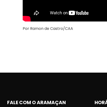
Por Ramon de Castro/CAA
FALE COM O ARAMAÇAN
HORÁ