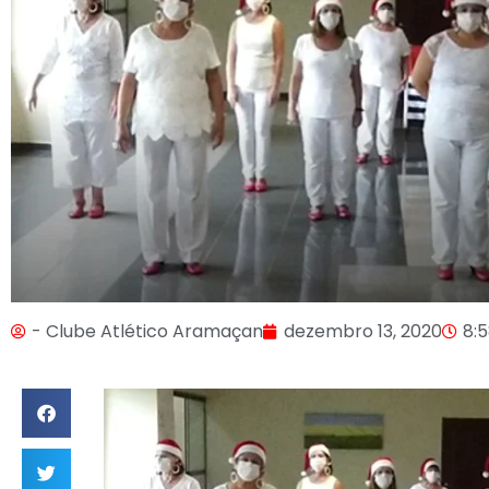
- Clube Atlético Aramaçan
dezembro 13, 2020
8: