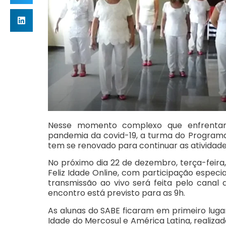
Nesse momento complexo que enfrentamo
pandemia da covid-19, a turma do Program
tem se renovado para continuar as atividade
No próximo dia 22 de dezembro, terça-feira
Feliz Idade Online, com participação espec
transmissão ao vivo será feita pelo canal 
encontro está previsto para as 9h.
As alunas do SABE ficaram em primeiro lugar
Idade do Mercosul e América Latina, realizad