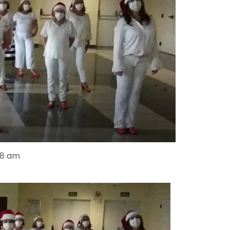
58 am