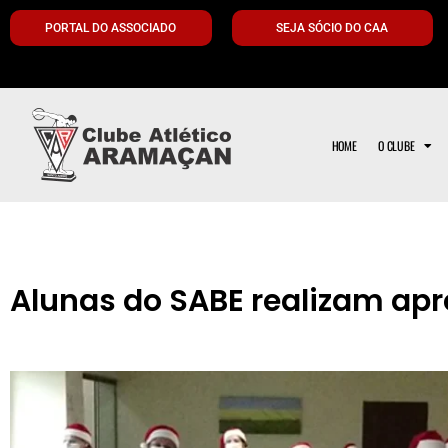
PORTAL DO ASSOCIADO
SEJA SÓCIO DO CAA
HOME
O CLUBE
Alunas do SABE realizam apr