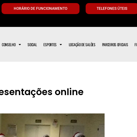
HORÁRIO DE FUNCIONAMENTO
TELEFONES ÚTEIS
CONSELHO
SOCIAL
ESPORTES
LOCAÇÃO DE SALÕES
PARCEIROS OFICIAIS
F
esentações online