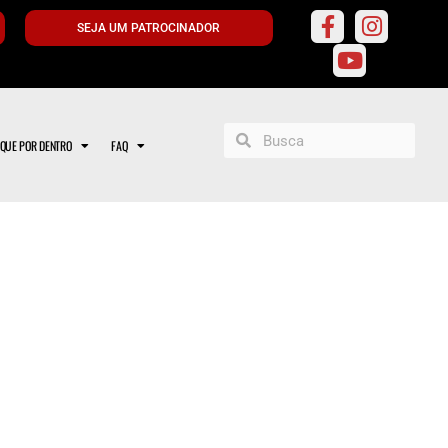
SEJA UM PATROCINADOR
IQUE POR DENTRO
FAQ