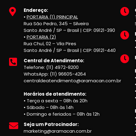
Endereço:
•
PORTARIA (1) PRINCIPAL
Rua São Pedro, 345 – Silveira
Santo André / SP – Brasil | CEP: 09121-390
•
PORTARIA (2)
Rua Chuí, 02 – Vila Pires
Santo André / SP – Brasil | CEP: 09121-440
Central de Atendimento:
Telefone: (11) 4972-8200
WhatsApp: (11) 96605-4264
centraldeatendimento@aramacan.com.br
Horários de atendimento:
• Terça a sexta – 08h às 20h
• Sábado – 08h às 14h
• Domingo e feriados – 08h às 12h
Seja um Patrocinador:
marketing@aramacan.com.br