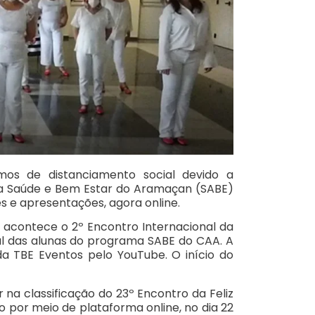
s de distanciamento social devido a
a Saúde e Bem Estar do Aramaçan (SABE)
s e apresentações, agora online.
, acontece o 2º Encontro Internacional da
ial das alunas do programa SABE do CAA. A
da TBE Eventos pelo YouTube. O início do
 na classificação do 23º Encontro da Feliz
o por meio de plataforma online, no dia 22