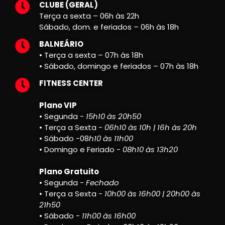
CLUBE (GERAL)
Terça a sexta – 06h às 22h
Sábado, dom. e feriados – 06h às 18h
BALNEÁRIO
• Terça a sexta – 07h às 18h
• Sábado, domingo e feriados – 07h às 18h
FITNESS CENTER
Plano VIP
• Segunda -
15h10 às 20h50
• Terça a Sexta -
06h10 às 10h | 16h às 20h
• Sábado -08
h10 às 11h00
• Domingo e Feriado -
08h10 às 13h20
Plano Gratuito
• Segunda -
Fechado
• Terça a Sexta -
10h00 às 16h00 | 20h00 às
21h50
• Sábado -
11h00 às 16h00