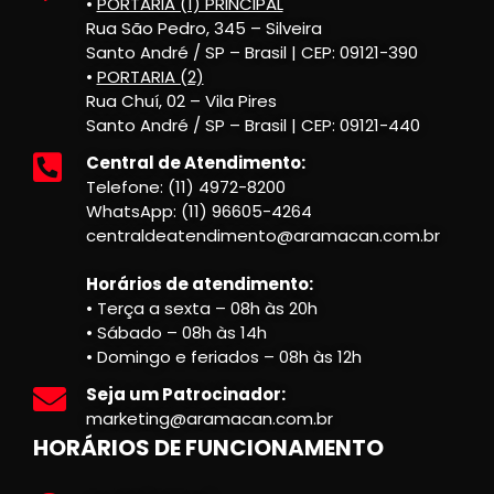
•
PORTARIA (1) PRINCIPAL
Rua São Pedro, 345 – Silveira
Santo André / SP – Brasil | CEP: 09121-390
•
PORTARIA (2)
Rua Chuí, 02 – Vila Pires
Santo André / SP – Brasil | CEP: 09121-440
Central de Atendimento:
Telefone: (11) 4972-8200
WhatsApp: (11) 96605-4264
centraldeatendimento@aramacan.com.br
Horários de atendimento:
• Terça a sexta – 08h às 20h
• Sábado – 08h às 14h
• Domingo e feriados – 08h às 12h
Seja um Patrocinador:
marketing@aramacan.com.br
HORÁRIOS DE FUNCIONAMENTO