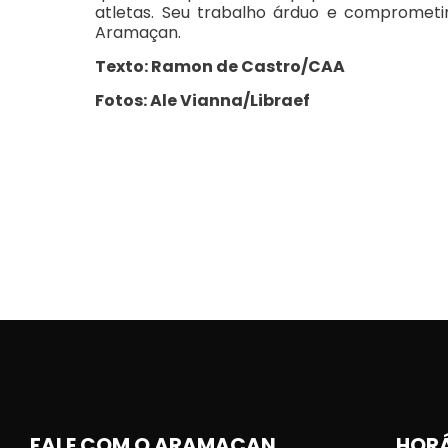
atletas. Seu trabalho árduo e comprometi
Aramaçan.
Texto: Ramon de Castro/CAA
Fotos: Ale Vianna/Libraef
FALE COM O ARAMAÇAN
HORÁ