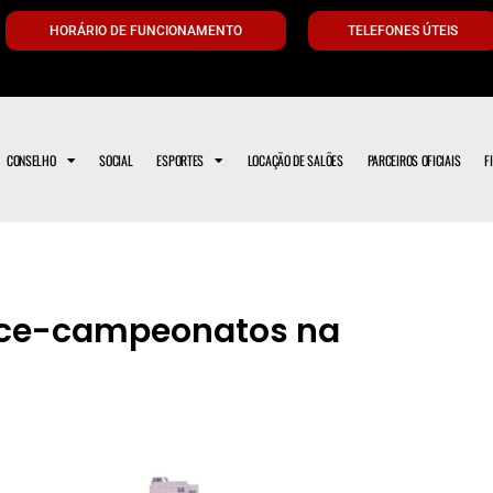
HORÁRIO DE FUNCIONAMENTO
TELEFONES ÚTEIS
CONSELHO
SOCIAL
ESPORTES
LOCAÇÃO DE SALÕES
PARCEIROS OFICIAIS
F
ice-campeonatos na