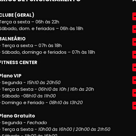
CLUBE (GERAL)
Terça a sexta – 06h às 22h
Sábado, dom. e feriados – 06h às 18h
BALNEÁRIO
• Terça a sexta – 07h às 18h
• Sábado, domingo e feriados – 07h às 18h
FITNESS CENTER
Plano VIP
• Segunda -
15h10 às 20h50
• Terça a Sexta -
06h10 às 10h | 16h às 20h
• Sábado -08
h10 às 11h00
• Domingo e Feriado -
08h10 às 13h20
Plano Gratuito
• Segunda -
Fechado
• Terça a Sexta -
10h00 às 16h00 | 20h00 às 21h50
• Sábado -
11h00 às 16h00