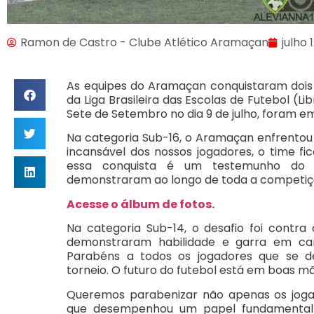
Ramon de Castro - Clube Atlético Aramaçan
julho 
As equipes do Aramaçan conquistaram dois
da Liga Brasileira das Escolas de Futebol (
Sete de Setembro no dia 9 de julho, foram e
Na categoria Sub-16, o Aramaçan enfrentou 
incansável dos nossos jogadores, o time f
essa conquista é um testemunho do 
demonstraram ao longo de toda a competiç
Acesse o álbum de fotos.
Na categoria Sub-14, o desafio foi contra 
demonstraram habilidade e garra em ca
Parabéns a todos os jogadores que se d
torneio. O futuro do futebol está em boas m
Queremos parabenizar não apenas os jog
que desempenhou um papel fundamental 