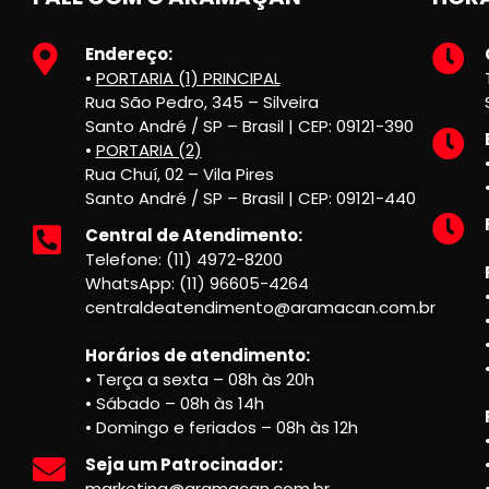
Endereço:
•
PORTARIA (1) PRINCIPAL
Rua São Pedro, 345 – Silveira
Santo André / SP – Brasil | CEP: 09121-390
•
PORTARIA (2)
Rua Chuí, 02 – Vila Pires
Santo André / SP – Brasil | CEP: 09121-440
Central de Atendimento:
Telefone: (11) 4972-8200
WhatsApp: (11) 96605-4264
centraldeatendimento@aramacan.com.br
Horários de atendimento:
• Terça a sexta – 08h às 20h
• Sábado – 08h às 14h
• Domingo e feriados – 08h às 12h
Seja um Patrocinador:
marketing@aramacan.com.br