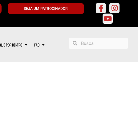
SEJA UM PATROCINADOR
IQUE POR DENTRO
FAQ