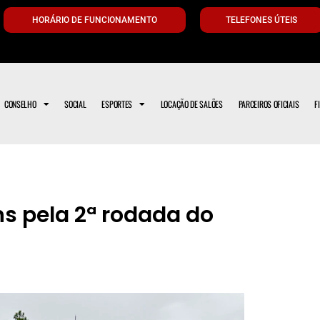
HORÁRIO DE FUNCIONAMENTO
TELEFONES ÚTEIS
CONSELHO
SOCIAL
ESPORTES
LOCAÇÃO DE SALÕES
PARCEIROS OFICIAIS
F
s pela 2ª rodada do