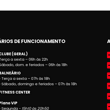
RIOS DE FUNCIONAMENTO
CLUBE (GERAL)
Terça a sexta – 06h às 22h
Sábado, dom. e feriados – 06h às 18h
BALNEÁRIO
• Terça a sexta – 07h às 18h
• Sábado, domingo e feriados – 07h às 18h
FITNESS CENTER
Plano VIP
• Segunda -
15h10 às 20h50