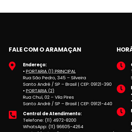
FALE COM O ARAMAÇAN
HORÁ
Endereço:
•
PORTARIA (1) PRINCIPAL
Rua São Pedro, 345 – Silveira
Santo André / SP – Brasil | CEP: 09121-390
•
PORTARIA (2)
Rua Chuí, 02 – Vila Pires
Santo André / SP – Brasil | CEP: 09121-440
Central de Atendimento:
Telefone: (11) 4972-8200
WhatsApp: (11) 96605-4264