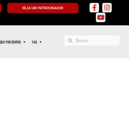
SEJA UM PATROCINADOR
IQUE POR DENTRO
FAQ