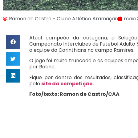
Ramon de Castro - Clube Atlético Aramaçan
maio 
Atual campeão da categoria, a Seleçã
Campeonato Interclubes de Futebol Adulto 
a equipe do Corinthians no campo Ramires.
O jogo foi muito truncado e as equipes emp
por Botine.
Fique por dentro dos resultados, classifi
pelo
site da competição.
Foto/texto: Ramon de Castro/CAA