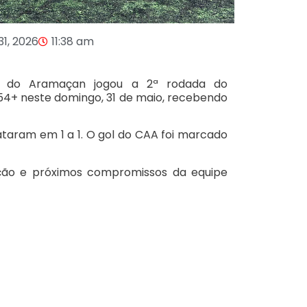
31, 2026
11:38 am
o do Aramaçan jogou a 2ª rodada do
54+ neste domingo, 31 de maio, recebendo
ataram em 1 a 1. O gol do CAA foi marcado
cação e próximos compromissos da equipe