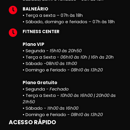
BALNEÁRIO
• Terça a sexta – 07h às 18h
• Sábado, domingo e feriados – 07h às 18h
FITNESS CENTER
Plano VIP
• Segunda -
15h10 às 20h50
• Terça a Sexta -
06h10 às 10h | 16h às 20h
• Sábado -08
h10 às 11h00
• Domingo e Feriado -
08h10 às 13h20
Plano Gratuito
• Segunda -
Fechado
• Terça a Sexta -
10h00 às 16h00 | 20h00 às
21h50
• Sábado -
11h00 às 16h00
• Domingo e Feriado -
08h10 às 13h20
ACESSO RÁPIDO