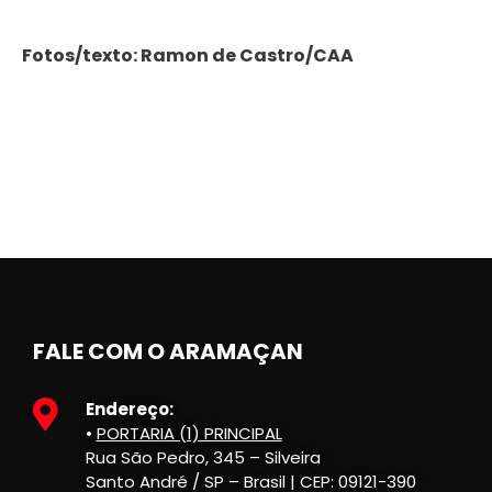
Fotos/texto: Ramon de Castro/CAA
FALE COM O ARAMAÇAN
Endereço:
•
PORTARIA (1) PRINCIPAL
Rua São Pedro, 345 – Silveira
Santo André / SP – Brasil | CEP: 09121-390