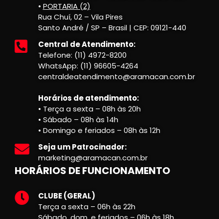
•
PORTARIA (2)
Rua Chuí, 02 – Vila Pires
Santo André / SP – Brasil | CEP: 09121-440
Central de Atendimento:
Telefone: (11) 4972-8200
WhatsApp: (11) 96605-4264
centraldeatendimento@aramacan.com.br
Horários de atendimento:
• Terça a sexta – 08h às 20h
• Sábado – 08h às 14h
• Domingo e feriados – 08h às 12h
Seja um Patrocinador:
marketing@aramacan.com.br
HORÁRIOS DE FUNCIONAMENTO
CLUBE (GERAL)
Terça a sexta – 06h às 22h
Sábado, dom. e feriados – 06h às 18h