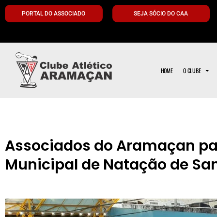
PORTAL DO ASSOCIADO
SEJA SÓCIO DO CAA
HOME
O CLUBE
Associados do Aramaçan par
Municipal de Natação de Sa