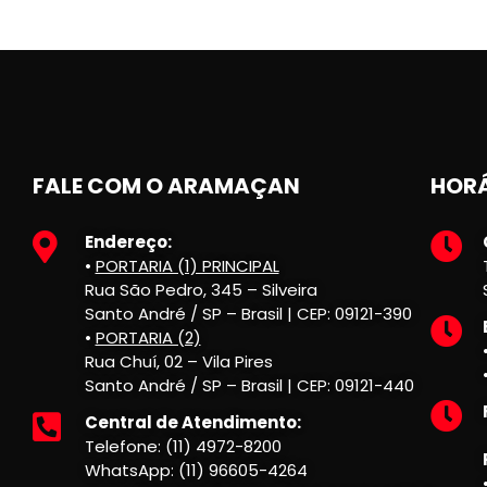
FALE COM O ARAMAÇAN
HORÁ
Endereço:
•
PORTARIA (1) PRINCIPAL
Rua São Pedro, 345 – Silveira
Santo André / SP – Brasil | CEP: 09121-390
•
PORTARIA (2)
Rua Chuí, 02 – Vila Pires
Santo André / SP – Brasil | CEP: 09121-440
Central de Atendimento:
Telefone: (11) 4972-8200
WhatsApp: (11) 96605-4264