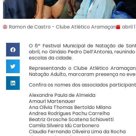
Ramon de Castro - Clube Atlético Aramaçan
abril 
O 6º Festival Municipal de Natação de Sant
abril, no Ginásio Pedro Dell’Antonia, reunind
escolas da cidade.
Representando o Clube Atlético Aramaçan,
Natação Adulto, marcaram presença no eve
Confira os nomes dos associados participant
Alexandre Paula de Almeida
Amauri Martenauer
Ana Olivia Thomas Bertoldo Milano
Andrea Rodrigues Pachu Carrelha
Beatriz Grosche Scatena Schiavetti
Camila Silveira Idú Carbonero
Claudia Fernanda Oliveira Lima da Rocha