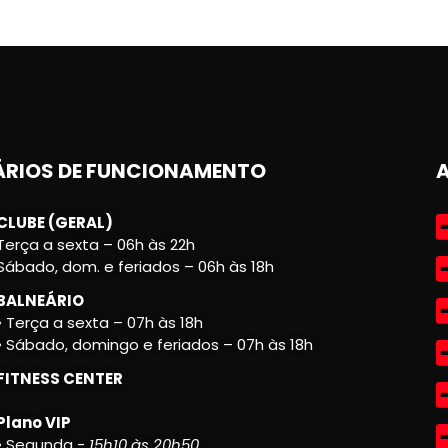
RIOS DE FUNCIONAMENTO
CLUBE (GERAL)
Terça a sexta – 06h às 22h
Sábado, dom. e feriados – 06h às 18h
BALNEÁRIO
• Terça a sexta – 07h às 18h
• Sábado, domingo e feriados – 07h às 18h
FITNESS CENTER
Plano VIP
• Segunda -
15h10 às 20h50