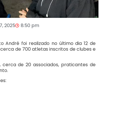
17, 2025
8:50 pm
o André foi realizado no último dia 12 de
o cerca de 700 atletas inscritos de clubes e
 cerca de 20 associados, praticantes de
nto.
es: