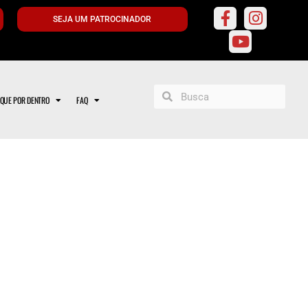
SEJA UM PATROCINADOR
IQUE POR DENTRO
FAQ