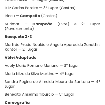
Luiz Carlos Pereira — 3º Lugar (Costas)
Irineu —
Campeão
(Costas)
Nurimar —
Campeão
(Livre) e 2º Lugar
(Revezamento)
Basquete 3×3
Marli do Prado Noaldo e Angela Aparecida Zanettini
Kantor — 2º Lugar
Vôlei Adaptado
Acely Maria Romano Mariano — 6º Lugar
Maria Nilza da Silva Martine — 4º Lugar
Sandra Regina de Almeida Moura de Santana — 4º
Lugar
Benedito Anselmo Tiburcio — 5º Lugar
Coreografia