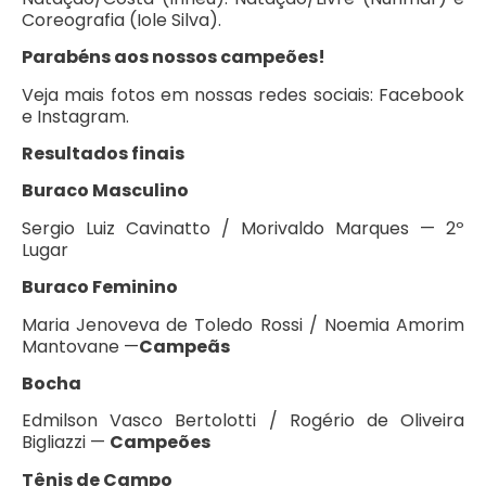
Coreografia (Iole Silva).
Parabéns aos nossos campeões!
Veja mais fotos em nossas redes sociais: Facebook
e Instagram.
Resultados finais
Buraco Masculino
Sergio Luiz Cavinatto / Morivaldo Marques — 2º
Lugar
Buraco Feminino
Maria Jenoveva de Toledo Rossi / Noemia Amorim
Mantovane —
Campeãs
Bocha
Edmilson Vasco Bertolotti / Rogério de Oliveira
Bigliazzi —
Campeões
Tênis de Campo