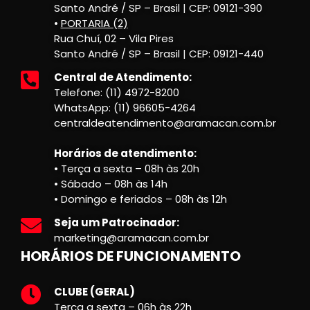
Santo André / SP – Brasil | CEP: 09121-390
•
PORTARIA (2)
Rua Chuí, 02 – Vila Pires
Santo André / SP – Brasil | CEP: 09121-440
Central de Atendimento:
Telefone: (11) 4972-8200
WhatsApp: (11) 96605-4264
centraldeatendimento@aramacan.com.br
Horários de atendimento:
• Terça a sexta – 08h às 20h
• Sábado – 08h às 14h
• Domingo e feriados – 08h às 12h
Seja um Patrocinador:
marketing@aramacan.com.br
HORÁRIOS DE FUNCIONAMENTO
CLUBE (GERAL)
Terça a sexta – 06h às 22h