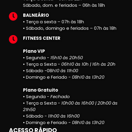
Sábado, dom. e feriados – 06h às 18h
BALNEÁRIO
• Terça a sexta – 07h às 18h
• Sábado, domingo e feriados – 07h às 18h
FITNESS CENTER
Plano VIP
• Segunda -
15h10 às 20h50
• Terça a Sexta -
06h10 às 10h | 16h às 20h
• Sábado -08
h10 às 11h00
• Domingo e Feriado -
08h10 às 13h20
Plano Gratuito
• Segunda -
Fechado
• Terça a Sexta -
10h00 às 16h00 | 20h00 às
21h50
• Sábado -
11h00 às 16h00
• Domingo e Feriado -
08h10 às 13h20
ACESSO RÁPIDO