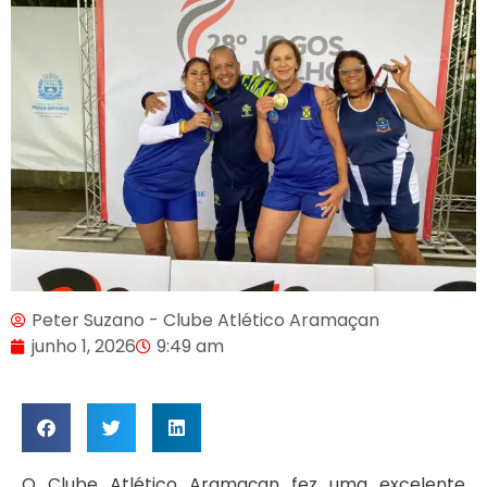
Peter Suzano - Clube Atlético Aramaçan
junho 1, 2026
9:49 am
O Clube Atlético Aramaçan fez uma excelente