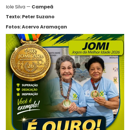
Iole Silva —
Campeã
Texto: Peter Suzano
Fotos: Acervo Aramaçan