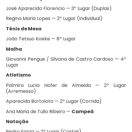
José Aparecido Florencio — 3º Lugar (Duplas)
Regina Maria Lopes — 2º Lugar (Individual)
Tênis de Mesa
João Tetsuo Koeke — 8º Lugar
Malha
Giovanni Pengue / Silvana de Castro Cardoso — 4º
Lugar
Atletismo
Palmira Lucia Hofer de Almeida — 2º Lugar
(Arremesso)
Aparecida Bortoloto — 2º Lugar (Corrida)
Ana Maria de Tulio Ribeiro —
Campeã
Natação
Pedro Fazza — 2º Lugar (Costas)