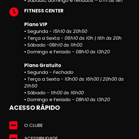
• Sábado, domingo e feriados – 07h às 18h
FITNESS CENTER
Plano VIP
• Segunda -
15h10 às 20h50
• Terça a Sexta -
06h10 às 10h | 16h às 20h
• Sábado -08
h10 às 11h00
• Domingo e Feriado -
08h10 às 13h20
Plano Gratuito
• Segunda -
Fechado
• Terça a Sexta -
10h00 às 16h00 | 20h00 às
21h50
• Sábado -
11h00 às 16h00
• Domingo e Feriado -
08h10 às 13h20
ACESSO RÁPIDO
O CLUBE
ACESSIBILIDADE