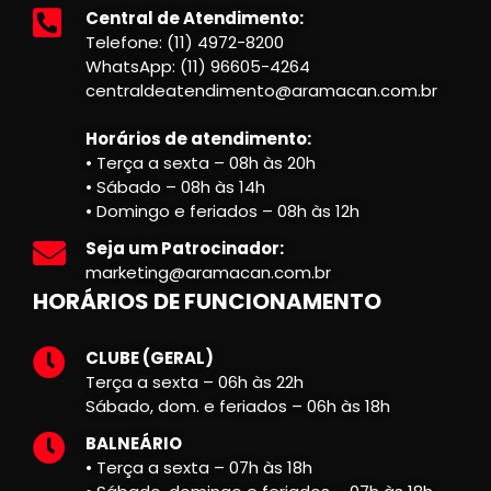
Central de Atendimento:
Telefone: (11) 4972-8200
WhatsApp: (11) 96605-4264
centraldeatendimento@aramacan.com.br
Horários de atendimento:
• Terça a sexta – 08h às 20h
• Sábado – 08h às 14h
• Domingo e feriados – 08h às 12h
Seja um Patrocinador:
marketing@aramacan.com.br
HORÁRIOS DE FUNCIONAMENTO
CLUBE (GERAL)
Terça a sexta – 06h às 22h
Sábado, dom. e feriados – 06h às 18h
BALNEÁRIO
• Terça a sexta – 07h às 18h