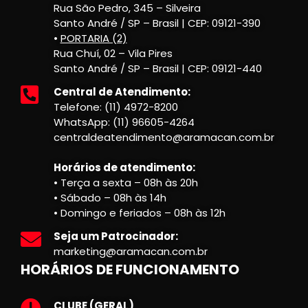
Rua São Pedro, 345 – Silveira
Santo André / SP – Brasil | CEP: 09121-390
•
PORTARIA (2)
Rua Chuí, 02 – Vila Pires
Santo André / SP – Brasil | CEP: 09121-440
Central de Atendimento:
Telefone: (11) 4972-8200
WhatsApp: (11) 96605-4264
centraldeatendimento@aramacan.com.br
Horários de atendimento:
• Terça a sexta – 08h às 20h
• Sábado – 08h às 14h
• Domingo e feriados – 08h às 12h
Seja um Patrocinador:
marketing@aramacan.com.br
HORÁRIOS DE FUNCIONAMENTO
CLUBE (GERAL)