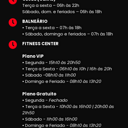
Terça a sexta – 06h às 22h
Sábado, dom. e feriados – 06h às 18h
BALNEÁRIO
• Terça a sexta – 07h às 18h
• Sábado, domingo e feriados – 07h às 18h
FITNESS CENTER
Plano VIP
• Segunda -
15h10 às 20h50
• Terça a Sexta -
06h10 às 10h | 16h às 20h
• Sábado -08
h10 às 11h00
• Domingo e Feriado -
08h10 às 13h20
Plano Gratuito
• Segunda -
Fechado
• Terça a Sexta -
10h00 às 16h00 | 20h00 às
21h50
• Sábado -
11h00 às 16h00
• Domingo e Feriado -
08h10 às 13h20