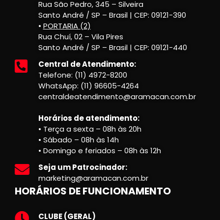
Rua São Pedro, 345 – Silveira
Santo André / SP – Brasil | CEP: 09121-390
•
PORTARIA (2)
Rua Chuí, 02 – Vila Pires
Santo André / SP – Brasil | CEP: 09121-440
Central de Atendimento:
Telefone: (11) 4972-8200
WhatsApp: (11) 96605-4264
centraldeatendimento@aramacan.com.br
Horários de atendimento:
• Terça a sexta – 08h às 20h
• Sábado – 08h às 14h
• Domingo e feriados – 08h às 12h
Seja um Patrocinador:
marketing@aramacan.com.br
HORÁRIOS DE FUNCIONAMENTO
CLUBE (GERAL)