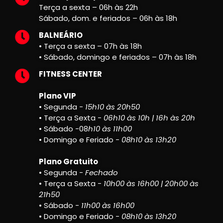
Terça a sexta – 06h às 22h
Sábado, dom. e feriados – 06h às 18h
BALNEÁRIO
• Terça a sexta – 07h às 18h
• Sábado, domingo e feriados – 07h às 18h
FITNESS CENTER
Plano VIP
• Segunda -
15h10 às 20h50
• Terça a Sexta -
06h10 às 10h | 16h às 20h
• Sábado -08
h10 às 11h00
• Domingo e Feriado -
08h10 às 13h20
Plano Gratuito
• Segunda -
Fechado
• Terça a Sexta -
10h00 às 16h00 | 20h00 às
21h50
• Sábado -
11h00 às 16h00
• Domingo e Feriado -
08h10 às 13h20