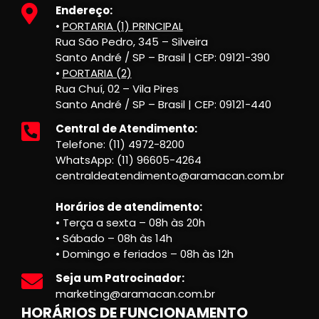
Endereço:
•
PORTARIA (1) PRINCIPAL
Rua São Pedro, 345 – Silveira
Santo André / SP – Brasil | CEP: 09121-390
•
PORTARIA (2)
Rua Chuí, 02 – Vila Pires
Santo André / SP – Brasil | CEP: 09121-440
Central de Atendimento:
Telefone: (11) 4972-8200
WhatsApp: (11) 96605-4264
centraldeatendimento@aramacan.com.br
Horários de atendimento:
• Terça a sexta – 08h às 20h
• Sábado – 08h às 14h
• Domingo e feriados – 08h às 12h
Seja um Patrocinador:
marketing@aramacan.com.br
HORÁRIOS DE FUNCIONAMENTO