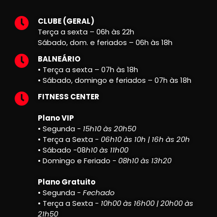
CLUBE (GERAL)
Terça a sexta – 06h às 22h
Sábado, dom. e feriados – 06h às 18h
BALNEÁRIO
• Terça a sexta – 07h às 18h
• Sábado, domingo e feriados – 07h às 18h
FITNESS CENTER
Plano VIP
• Segunda -
15h10 às 20h50
• Terça a Sexta -
06h10 às 10h | 16h às 20h
• Sábado -08
h10 às 11h00
• Domingo e Feriado -
08h10 às 13h20
Plano Gratuito
• Segunda -
Fechado
• Terça a Sexta -
10h00 às 16h00 | 20h00 às
21h50