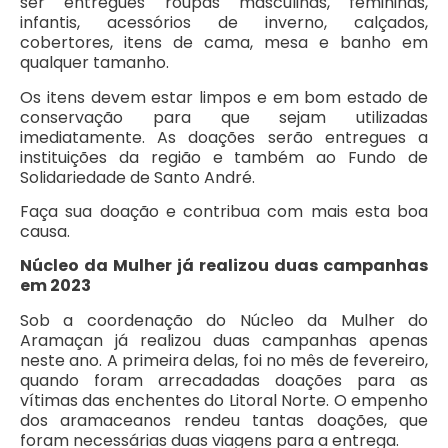
ser entregues roupas masculinas, femininas,
infantis, acessórios de inverno, calçados,
cobertores, itens de cama, mesa e banho em
qualquer tamanho.
Os itens devem estar limpos e em bom estado de
conservação para que sejam utilizadas
imediatamente. As doações serão entregues a
instituições da região e também ao Fundo de
Solidariedade de Santo André.
Faça sua doação e contribua com mais esta boa
causa.
Núcleo da Mulher já realizou duas campanhas
em 2023
Sob a coordenação do Núcleo da Mulher do
Aramaçan já realizou duas campanhas apenas
neste ano. A primeira delas, foi no mês de fevereiro,
quando foram arrecadadas doações para as
vítimas das enchentes do Litoral Norte. O empenho
dos aramaceanos rendeu tantas doações, que
foram necessárias duas viagens para a entrega.