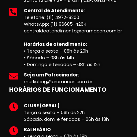
Santo André / SP – Brasil | CEP: 09121-440
Central de Atendimento:
Telefone: (11) 4972-8200
WhatsApp: (11) 96605-4264
centraldeatendimento@aramacan.com.br
Horários de atendimento:
• Terça a sexta – 08h às 20h
• Sábado – 08h às 14h
• Domingo e feriados – 08h às 12h
Seja um Patrocinador:
marketing@aramacan.com.br
HORÁRIOS DE FUNCIONAMENTO
CLUBE (GERAL)
Terça a sexta – 06h às 22h
Sábado, dom. e feriados – 06h às 18h
BALNEÁRIO
• Terça a sexta – 07h às 18h