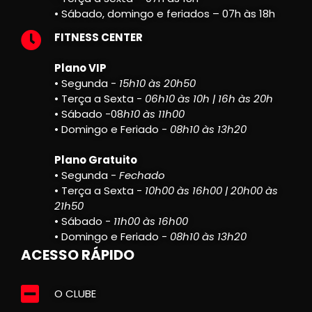
• Sábado, domingo e feriados – 07h às 18h
FITNESS CENTER
Plano VIP
• Segunda -
15h10 às 20h50
• Terça a Sexta -
06h10 às 10h | 16h às 20h
• Sábado -08
h10 às 11h00
• Domingo e Feriado -
08h10 às 13h20
Plano Gratuito
• Segunda -
Fechado
• Terça a Sexta -
10h00 às 16h00 | 20h00 às
21h50
• Sábado -
11h00 às 16h00
• Domingo e Feriado -
08h10 às 13h20
ACESSO RÁPIDO
O CLUBE