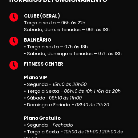
CLUBE (GERAL)
Terça a sexta – 06h às 22h
Sábado, dom. e feriados – 06h às 18h
BALNEÁRIO
• Terça a sexta – 07h às 18h
• Sábado, domingo e feriados – 07h às 18h
FITNESS CENTER
Plano VIP
• Segunda -
15h10 às 20h50
• Terça a Sexta -
06h10 às 10h | 16h às 20h
• Sábado -08
h10 às 11h00
• Domingo e Feriado -
08h10 às 13h20
Plano Gratuito
• Segunda -
Fechado
• Terça a Sexta -
10h00 às 16h00 | 20h00 às