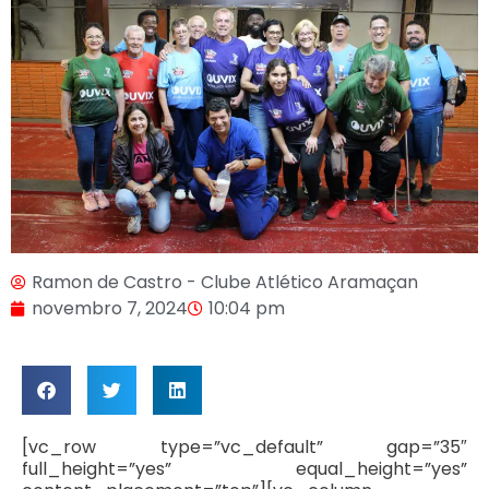
Ramon de Castro - Clube Atlético Aramaçan
novembro 7, 2024
10:04 pm
[vc_row type=”vc_default” gap=”35″
full_height=”yes” equal_height=”yes”