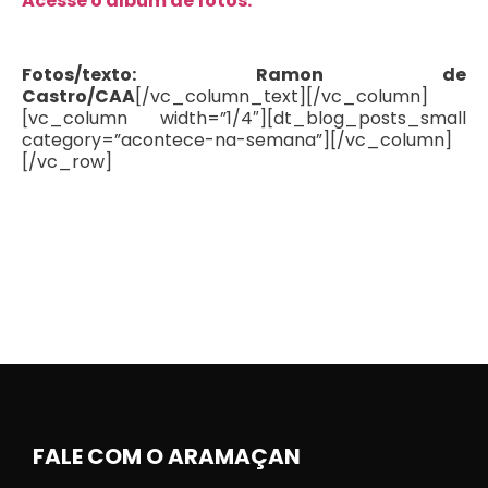
Acesse o álbum de fotos.
Fotos/texto: Ramon de
Castro/CAA
[/vc_column_text][/vc_column]
[vc_column width=”1/4″][dt_blog_posts_small
category=”acontece-na-semana”][/vc_column]
[/vc_row]
FALE COM O ARAMAÇAN