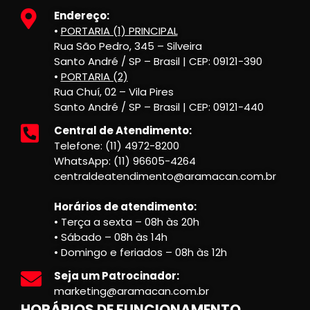
Endereço:
•
PORTARIA (1) PRINCIPAL
Rua São Pedro, 345 – Silveira
Santo André / SP – Brasil | CEP: 09121-390
•
PORTARIA (2)
Rua Chuí, 02 – Vila Pires
Santo André / SP – Brasil | CEP: 09121-440
Central de Atendimento:
Telefone: (11) 4972-8200
WhatsApp: (11) 96605-4264
centraldeatendimento@aramacan.com.br
Horários de atendimento:
• Terça a sexta – 08h às 20h
• Sábado – 08h às 14h
• Domingo e feriados – 08h às 12h
Seja um Patrocinador:
marketing@aramacan.com.br
HORÁRIOS DE FUNCIONAMENTO