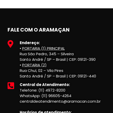
FALE COM O ARAMAÇAN
Endereço:
•
PORTARIA (1) PRINCIPAL
Rua São Pedro, 345 – Silveira
Santo André / SP – Brasil | CEP: 09121-390
•
PORTARIA (2)
Rua Chuí, 02 – Vila Pires
Santo André / SP – Brasil | CEP: 09121-440
Central de Atendimento:
Telefone: (11) 4972-8200
WhatsApp: (11) 96605-4264
centraldeatendimento@aramacan.com.br
Horários de atendimento: