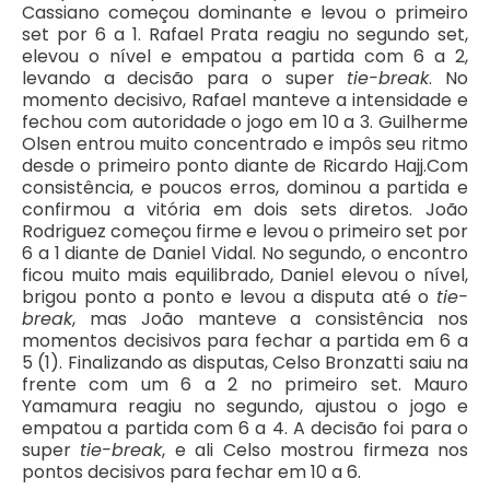
Cassiano começou dominante e levou o primeiro
set por 6 a 1. Rafael Prata reagiu no segundo set,
elevou o nível e empatou a partida com 6 a 2,
levando a decisão para o super
tie-break
. No
momento decisivo, Rafael manteve a intensidade e
fechou com autoridade o jogo em 10 a 3. Guilherme
Olsen entrou muito concentrado e impôs seu ritmo
desde o primeiro ponto diante de Ricardo Hajj.Com
consistência, e poucos erros, dominou a partida e
confirmou a vitória em dois sets diretos. João
Rodriguez começou firme e levou o primeiro set por
6 a 1 diante de Daniel Vidal. No segundo, o encontro
ficou muito mais equilibrado, Daniel elevou o nível,
brigou ponto a ponto e levou a disputa até o
tie-
break
, mas João manteve a consistência nos
momentos decisivos para fechar a partida em 6 a
5 (1). Finalizando as disputas, Celso Bronzatti saiu na
frente com um 6 a 2 no primeiro set. Mauro
Yamamura reagiu no segundo, ajustou o jogo e
empatou a partida com 6 a 4. A decisão foi para o
super
tie-break
, e ali Celso mostrou firmeza nos
pontos decisivos para fechar em 10 a 6.