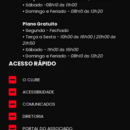
• Sábado -08
h10 às 11h00
• Domingo e Feriado -
08h10 às 13h20
Plano Gratuito
• Segunda -
Fechado
• Terça a Sexta -
10h00 às 16h00 | 20h00 às
21h50
• Sábado -
11h00 às 16h00
• Domingo e Feriado -
08h10 às 13h20
ACESSO RÁPIDO
O CLUBE
ACESSIBILIDADE
COMUNICADOS
DIRETORIA
PORTAL DO ASSOCIADO