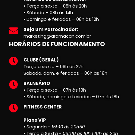
• Terça a sexta – 08h às 20h
• Sábado – 08h às 14h
• Domingo e feriados – 08h às 12h
Seja um Patrocinador:
marketing@aramacan.com.br
HORÁRIOS DE FUNCIONAMENTO
CLUBE (GERAL)
Terça a sexta – 06h às 22h
Sábado, dom. e feriados – 06h às 18h
BALNEÁRIO
• Terça a sexta – 07h às 18h
• Sábado, domingo e feriados – 07h às 18h
FITNESS CENTER
Plano VIP
• Segunda -
15h10 às 20h50
• Terça a Sexta -
06h10 às 10h | 16h às 20h