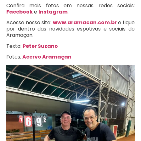
Confira mais fotos em nossas redes sociais:
Facebook
e
Instagram
.
Acesse nosso site:
www.aramacan.com.br
e fique
por dentro das novidades espotivas e sociais do
Aramaçan.
Texto:
Peter Suzano
Fotos:
Acervo Aramaçan