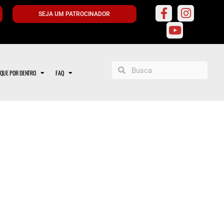
SEJA UM PATROCINADOR
IQUE POR DENTRO
FAQ