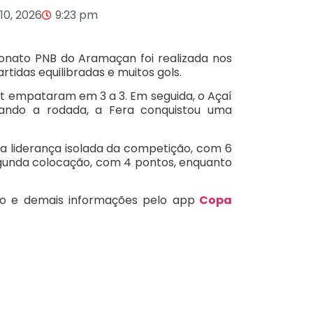
10, 2026
9:23 pm
onato PNB do Aramaçan foi realizada nos
rtidas equilibradas e muitos gols.
rt empataram em 3 a 3. Em seguida, o Açaí
ando a rodada, a Fera conquistou uma
 a liderança isolada da competição, com 6
egunda colocação, com 4 pontos, enquanto
ão e demais informações pelo app
Copa