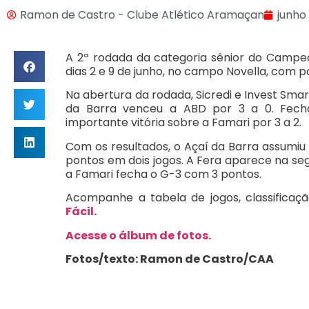
Ramon de Castro - Clube Atlético Aramaçan
junho 
A 2ª rodada da categoria sênior do Campe
dias 2 e 9 de junho, no campo Novella, com pa
Na abertura da rodada, Sicredi e Invest Sma
da Barra venceu a ABD por 3 a 0. Fech
importante vitória sobre a Famari por 3 a 2.
Com os resultados, o Açaí da Barra assumiu
pontos em dois jogos. A Fera aparece na s
a Famari fecha o G-3 com 3 pontos.
Acompanhe a tabela de jogos, classificaç
Fácil.
Acesse o álbum de fotos.
Fotos/texto: Ramon de Castro/CAA