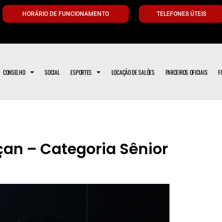
HORÁRIO DE FUNCIONAMENTO
TELEFONES ÚTEIS
CONSELHO
SOCIAL
ESPORTES
LOCAÇÃO DE SALÕES
PARCEIROS OFICIAIS
F
n – Categoria Sênior