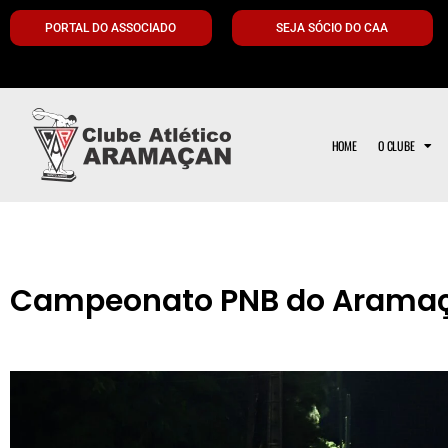
PORTAL DO ASSOCIADO
SEJA SÓCIO DO CAA
HOME
O CLUBE
Campeonato PNB do Aramaça