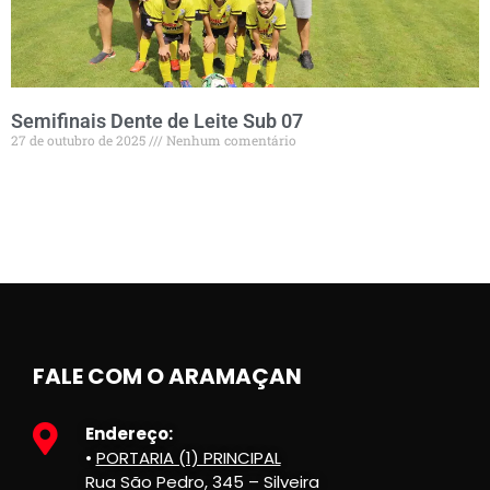
Semifinais Dente de Leite Sub 07
27 de outubro de 2025
Nenhum comentário
FALE COM O ARAMAÇAN
Endereço:
•
PORTARIA (1) PRINCIPAL
Rua São Pedro, 345 – Silveira