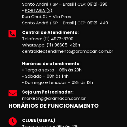
Santo André / SP – Brasil | CEP: 09121-390
•
PORTARIA (2)
Rua Chuí, 02 – Vila Pires
Santo André / SP – Brasil | CEP: 09121-440
Central de Atendimento:
Telefone: (11) 4972-8200
WhatsApp: (11) 96605-4264
centraldeatendimento@aramacan.com.br
Horários de atendimento:
• Terça a sexta – 08h às 20h
• Sábado – 08h às 14h
• Domingo e feriados – 08h às 12h
Seja um Patrocinador:
marketing@aramacan.com.br
HORÁRIOS DE FUNCIONAMENTO
CLUBE (GERAL)
Terça a sexta – 06h às 22h