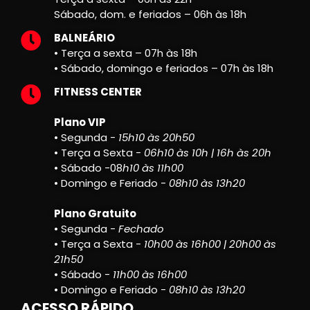
Sábado, dom. e feriados – 06h às 18h
BALNEÁRIO
• Terça a sexta – 07h às 18h
• Sábado, domingo e feriados – 07h às 18h
FITNESS CENTER
Plano VIP
• Segunda -
15h10 às 20h50
• Terça a Sexta -
06h10 às 10h | 16h às 20h
• Sábado -08
h10 às 11h00
• Domingo e Feriado -
08h10 às 13h20
Plano Gratuito
• Segunda -
Fechado
• Terça a Sexta -
10h00 às 16h00 | 20h00 às
21h50
• Sábado -
11h00 às 16h00
• Domingo e Feriado -
08h10 às 13h20
ACESSO RÁPIDO