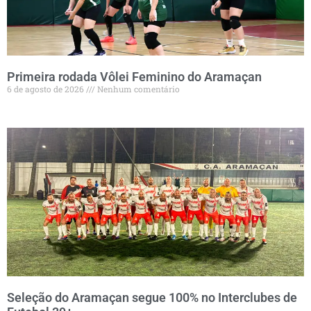
Primeira rodada Vôlei Feminino do Aramaçan
6 de agosto de 2026
Nenhum comentário
Seleção do Aramaçan segue 100% no Interclubes de