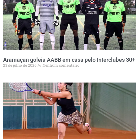
Aramaçan goleia AABB em casa pelo Interclubes 30+
23 de julho de 2026
Nenhum comentário