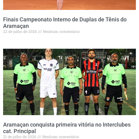
Finais Campeonato Interno de Duplas de Tênis do
Aramaçan
22 de julho de 2026
Nenhum comentário
Aramaçan conquista primeira vitória no Interclubes
cat. Principal
21 de julho de 2026
Nenhum comentário