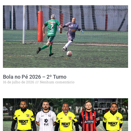
Bola no Pé 2026 – 2º Turno
16 de julho de 2026
Nenhum comentário