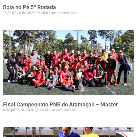
Bola no Pé 5ª Rodada
13 de julho de 2026
Nenhum comentário
Final Campeonato PNB do Aramaçan – Master
8 de julho de 2026
Nenhum comentário