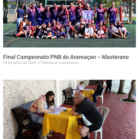
Final Campeonato PNB do Aramaçan – Masterano
19 de julho de 2026
Nenhum comentário