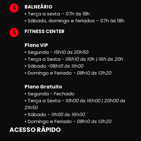
BALNEÁRIO
• Terça a sexta – 07h às 18h
• Sábado, domingo e feriados – 07h às 18h
FITNESS CENTER
Plano VIP
• Segunda -
15h10 às 20h50
• Terça a Sexta -
06h10 às 10h | 16h às 20h
• Sábado -08
h10 às 11h00
• Domingo e Feriado -
08h10 às 13h20
Plano Gratuito
• Segunda -
Fechado
• Terça a Sexta -
10h00 às 16h00 | 20h00 às
21h50
• Sábado -
11h00 às 16h00
• Domingo e Feriado -
08h10 às 13h20
ACESSO RÁPIDO