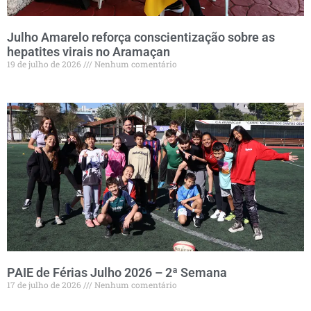
Julho Amarelo reforça conscientização sobre as
hepatites virais no Aramaçan
19 de julho de 2026
Nenhum comentário
PAIE de Férias Julho 2026 – 2ª Semana
17 de julho de 2026
Nenhum comentário