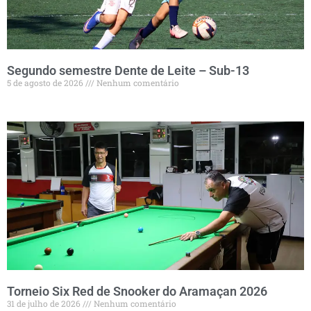
Segundo semestre Dente de Leite – Sub-13
5 de agosto de 2026
Nenhum comentário
Torneio Six Red de Snooker do Aramaçan 2026
31 de julho de 2026
Nenhum comentário