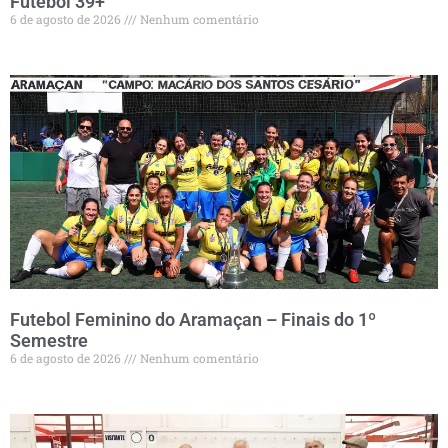
Futebol 39+
6 de agosto de 2026
Nenhum comentário
Futebol Feminino do Aramaçan – Finais do 1º
Semestre
6 de agosto de 2026
Nenhum comentário