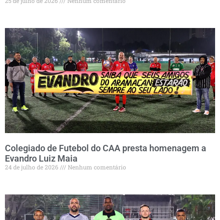
25 de julho de 2026
Nenhum comentário
Colegiado de Futebol do CAA presta homenagem a
Evandro Luiz Maia
24 de julho de 2026
Nenhum comentário