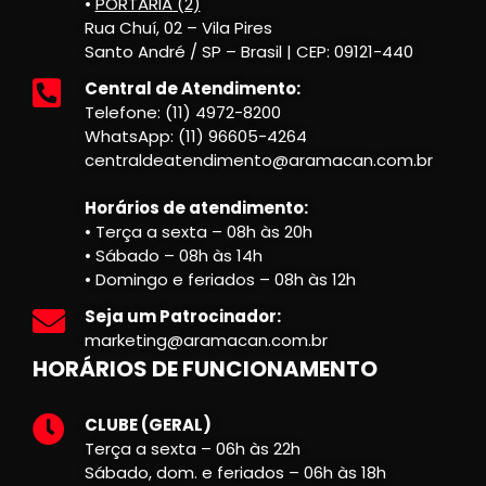
•
PORTARIA (2)
Rua Chuí, 02 – Vila Pires
Santo André / SP – Brasil | CEP: 09121-440
Central de Atendimento:
Telefone: (11) 4972-8200
WhatsApp: (11) 96605-4264
centraldeatendimento@aramacan.com.br
Horários de atendimento:
• Terça a sexta – 08h às 20h
• Sábado – 08h às 14h
• Domingo e feriados – 08h às 12h
Seja um Patrocinador:
marketing@aramacan.com.br
HORÁRIOS DE FUNCIONAMENTO
CLUBE (GERAL)
Terça a sexta – 06h às 22h
Sábado, dom. e feriados – 06h às 18h