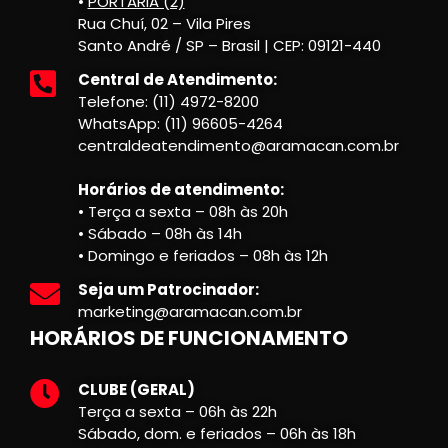
•
PORTARIA (2)
Rua Chuí, 02 – Vila Pires
Santo André / SP – Brasil | CEP: 09121-440
Central de Atendimento:
Telefone: (11) 4972-8200
WhatsApp: (11) 96605-4264
centraldeatendimento@aramacan.com.br
Horários de atendimento:
• Terça a sexta – 08h às 20h
• Sábado – 08h às 14h
• Domingo e feriados – 08h às 12h
Seja um Patrocinador:
marketing@aramacan.com.br
HORÁRIOS DE FUNCIONAMENTO
CLUBE (GERAL)
Terça a sexta – 06h às 22h
Sábado, dom. e feriados – 06h às 18h