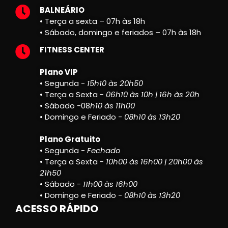
BALNEÁRIO
• Terça a sexta – 07h às 18h
• Sábado, domingo e feriados – 07h às 18h
FITNESS CENTER
Plano VIP
• Segunda -
15h10 às 20h50
• Terça a Sexta -
06h10 às 10h | 16h às 20h
• Sábado -08
h10 às 11h00
• Domingo e Feriado -
08h10 às 13h20
Plano Gratuito
• Segunda -
Fechado
• Terça a Sexta -
10h00 às 16h00 | 20h00 às
21h50
• Sábado -
11h00 às 16h00
• Domingo e Feriado -
08h10 às 13h20
ACESSO RÁPIDO