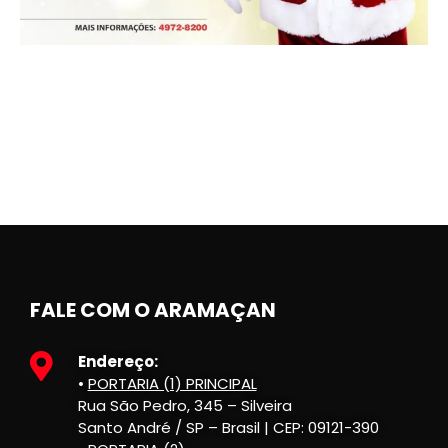
FALE COM O ARAMAÇAN
Endereço:
•
PORTARIA (1) PRINCIPAL
Rua São Pedro, 345 – Silveira
Santo André / SP – Brasil | CEP: 09121-390