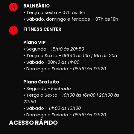
BALNEÁRIO
• Terça a sexta – 07h às 18h
• Sábado, domingo e feriados – 07h às 18h
FITNESS CENTER
Plano VIP
• Segunda -
15h10 às 20h50
• Terça a Sexta -
06h10 às 10h | 16h às 20h
• Sábado -08
h10 às 11h00
• Domingo e Feriado -
08h10 às 13h20
Plano Gratuito
• Segunda -
Fechado
• Terça a Sexta -
10h00 às 16h00 | 20h00 às
21h50
• Sábado -
11h00 às 16h00
• Domingo e Feriado -
08h10 às 13h20
ACESSO RÁPIDO