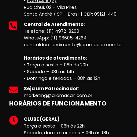
•
PORTARIA (2)
Rua Chuí, 02 – Vila Pires
Santo André / SP – Brasil | CEP: 09121-440
Central de Atendimento:
Telefone: (11) 4972-8200
WhatsApp: (11) 96605-4264
centraldeatendimento@aramacan.com.br
Horários de atendimento:
• Terça a sexta – 08h às 20h
• Sábado – 08h às 14h
• Domingo e feriados – 08h às 12h
Seja um Patrocinador:
marketing@aramacan.com.br
HORÁRIOS DE FUNCIONAMENTO
CLUBE (GERAL)
Terça a sexta – 06h às 22h
Sábado, dom. e feriados – 06h às 18h