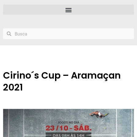
Cirino´s Cup – Aramaçan
2021