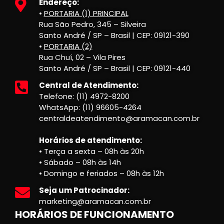
Endereço:
•
PORTARIA (1) PRINCIPAL
Rua São Pedro, 345 – Silveira
Santo André / SP – Brasil | CEP: 09121-390
•
PORTARIA (2)
Rua Chuí, 02 – Vila Pires
Santo André / SP – Brasil | CEP: 09121-440
Central de Atendimento:
Telefone: (11) 4972-8200
WhatsApp: (11) 96605-4264
centraldeatendimento@aramacan.com.br
Horários de atendimento:
• Terça a sexta – 08h às 20h
• Sábado – 08h às 14h
• Domingo e feriados – 08h às 12h
Seja um Patrocinador:
marketing@aramacan.com.br
HORÁRIOS DE FUNCIONAMENTO