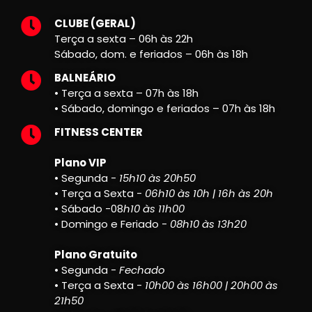
CLUBE (GERAL)
Terça a sexta – 06h às 22h
Sábado, dom. e feriados – 06h às 18h
BALNEÁRIO
• Terça a sexta – 07h às 18h
• Sábado, domingo e feriados – 07h às 18h
FITNESS CENTER
Plano VIP
• Segunda -
15h10 às 20h50
• Terça a Sexta -
06h10 às 10h | 16h às 20h
• Sábado -08
h10 às 11h00
• Domingo e Feriado -
08h10 às 13h20
Plano Gratuito
• Segunda -
Fechado
• Terça a Sexta -
10h00 às 16h00 | 20h00 às
21h50