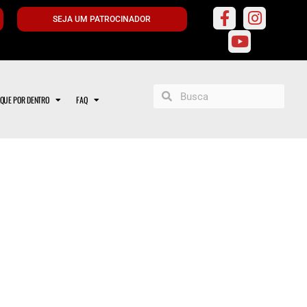
SEJA UM PATROCINADOR
IQUE POR DENTRO
FAQ