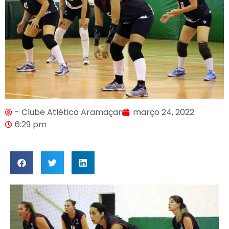
- Clube Atlético Aramaçan
março 24, 2022
6:29 pm