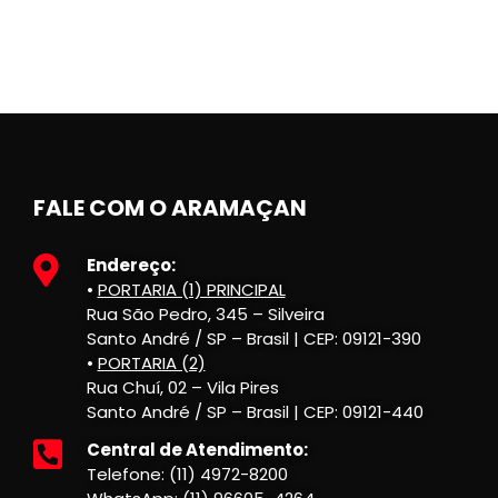
FALE COM O ARAMAÇAN
Endereço:
•
PORTARIA (1) PRINCIPAL
Rua São Pedro, 345 – Silveira
Santo André / SP – Brasil | CEP: 09121-390
•
PORTARIA (2)
Rua Chuí, 02 – Vila Pires
Santo André / SP – Brasil | CEP: 09121-440
Central de Atendimento:
Telefone: (11) 4972-8200