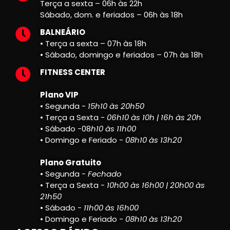
Terça a sexta – 06h às 22h
Sábado, dom. e feriados – 06h às 18h
BALNEÁRIO
• Terça a sexta – 07h às 18h
• Sábado, domingo e feriados – 07h às 18h
FITNESS CENTER
Plano VIP
• Segunda -
15h10 às 20h50
• Terça a Sexta -
06h10 às 10h | 16h às 20h
• Sábado -08
h10 às 11h00
• Domingo e Feriado -
08h10 às 13h20
Plano Gratuito
• Segunda -
Fechado
• Terça a Sexta -
10h00 às 16h00 | 20h00 às
21h50
• Sábado -
11h00 às 16h00
• Domingo e Feriado -
08h10 às 13h20