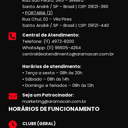
Rua São Pedro, 345 – Silveira
Santo André / SP – Brasil | CEP: 09121-390
•
PORTARIA (2)
Rua Chuí, 02 – Vila Pires
Santo André / SP – Brasil | CEP: 09121-440
Central de Atendimento:
Telefone: (11) 4972-8200
WhatsApp: (11) 96605-4264
centraldeatendimento@aramacan.com.br
Horários de atendimento:
• Terça a sexta – 08h às 20h
• Sábado – 08h às 14h
• Domingo e feriados – 08h às 12h
Seja um Patrocinador:
marketing@aramacan.com.br
HORÁRIOS DE FUNCIONAMENTO
CLUBE (GERAL)