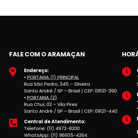
FALE COM O ARAMAÇAN
HORÁ
Endereço:
•
PORTARIA (1) PRINCIPAL
Rua São Pedro, 345 – Silveira
Santo André / SP – Brasil | CEP: 09121-390
•
PORTARIA (2)
Rua Chuí, 02 – Vila Pires
Santo André / SP – Brasil | CEP: 09121-440
Central de Atendimento:
Telefone: (11) 4972-8200
WhatsApp: (11) 96605-4264