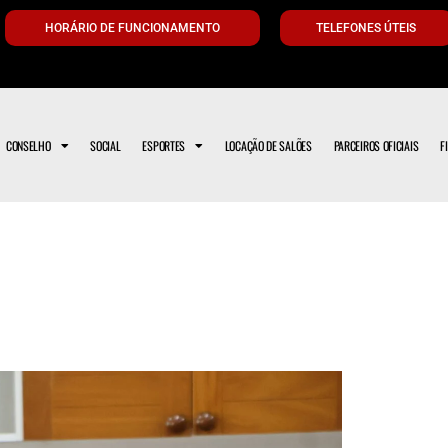
HORÁRIO DE FUNCIONAMENTO
TELEFONES ÚTEIS
CONSELHO
SOCIAL
ESPORTES
LOCAÇÃO DE SALÕES
PARCEIROS OFICIAIS
F