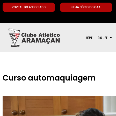
PORTAL DO ASSOCIADO
SEJA SÓCIO DO CAA
HOME
O CLUBE
Curso automaquiagem