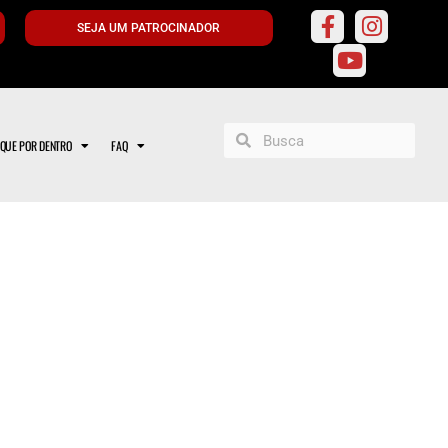
SEJA UM PATROCINADOR
IQUE POR DENTRO
FAQ