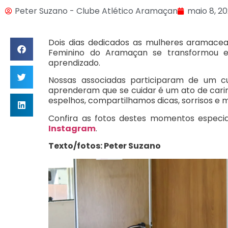
Peter Suzano - Clube Atlético Aramaçan
maio 8, 2
Dois dias dedicados as mulheres aramacea
Feminino do Aramaçan se transformou 
aprendizado.
Nossas associadas participaram de um c
aprenderam que se cuidar é um ato de carinh
espelhos, compartilhamos dicas, sorrisos e 
Confira as fotos destes momentos especia
Instagram
.
Texto/fotos: Peter Suzano