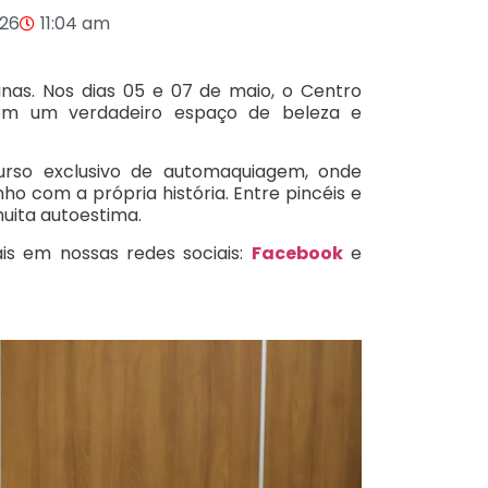
026
11:04 am
nas. Nos dias 05 e 07 de maio, o Centro
em um verdadeiro espaço de beleza e
urso exclusivo de automaquiagem, onde
o com a própria história. Entre pincéis e
muita autoestima.
is em nossas redes sociais:
Facebook
e