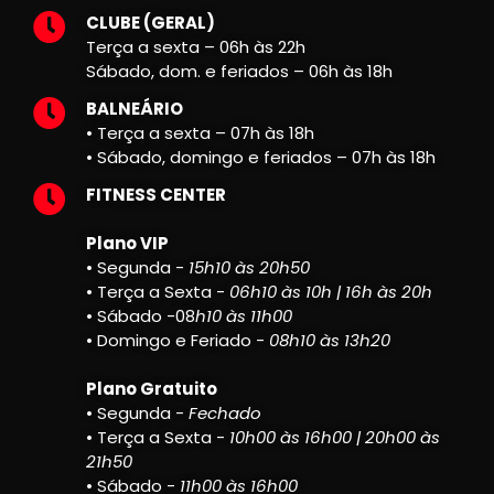
CLUBE (GERAL)
Terça a sexta – 06h às 22h
Sábado, dom. e feriados – 06h às 18h
BALNEÁRIO
• Terça a sexta – 07h às 18h
• Sábado, domingo e feriados – 07h às 18h
FITNESS CENTER
Plano VIP
• Segunda -
15h10 às 20h50
• Terça a Sexta -
06h10 às 10h | 16h às 20h
• Sábado -08
h10 às 11h00
• Domingo e Feriado -
08h10 às 13h20
Plano Gratuito
• Segunda -
Fechado
• Terça a Sexta -
10h00 às 16h00 | 20h00 às
21h50
• Sábado -
11h00 às 16h00