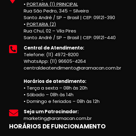
•
PORTARIA (1) PRINCIPAL
Rua São Pedro, 345 – Silveira
Santo André / SP – Brasil | CEP: 09121-390
•
PORTARIA (2)
Rua Chuí, 02 – Vila Pires
Santo André / SP – Brasil | CEP: 09121-440
Central de Atendimento:
Telefone: (11) 4972-8200
WhatsApp: (11) 96605-4264
centraldeatendimento@aramacan.com.br
Horários de atendimento:
• Terça a sexta – 08h às 20h
• Sábado – 08h às 14h
• Domingo e feriados – 08h às 12h
Seja um Patrocinador:
marketing@aramacan.com.br
HORÁRIOS DE FUNCIONAMENTO