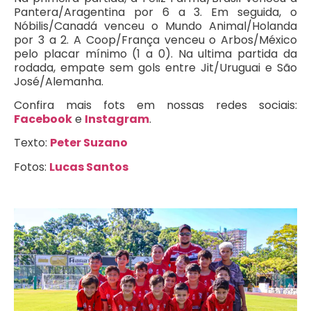
Pantera/Aragentina por 6 a 3. Em seguida, o
Nóbilis/Canadá venceu o Mundo Animal/Holanda
por 3 a 2. A Coop/França venceu o Arbos/México
pelo placar mínimo (1 a 0). Na ultima partida da
rodada, empate sem gols entre Jit/Uruguai e São
José/Alemanha.
Confira mais fots em nossas redes sociais:
Facebook
e
Instagram
.
Texto:
Peter Suzano
Fotos:
Lucas Santos