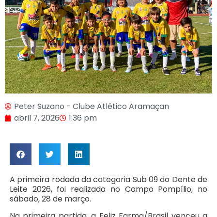
Peter Suzano - Clube Atlético Aramaçan
abril 7, 2026
1:36 pm
A primeira rodada da categoria Sub 09 do Dente de
Leite 2026, foi realizada no Campo Pompílio, no
sábado, 28 de março.
Na primeira partida, a Feliz Farma/Brasil venceu a