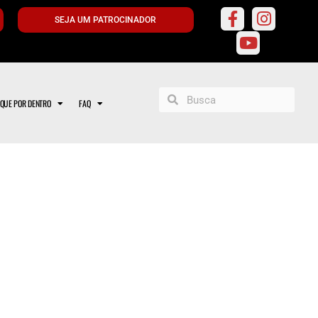
SEJA UM PATROCINADOR
IQUE POR DENTRO
FAQ