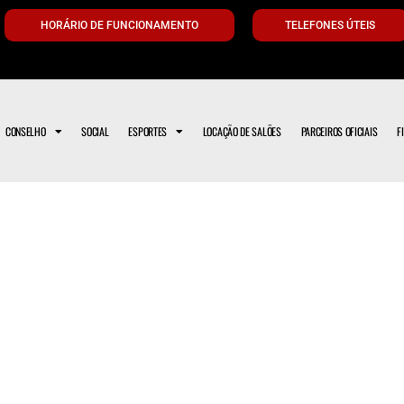
HORÁRIO DE FUNCIONAMENTO
TELEFONES ÚTEIS
CONSELHO
SOCIAL
ESPORTES
LOCAÇÃO DE SALÕES
PARCEIROS OFICIAIS
F