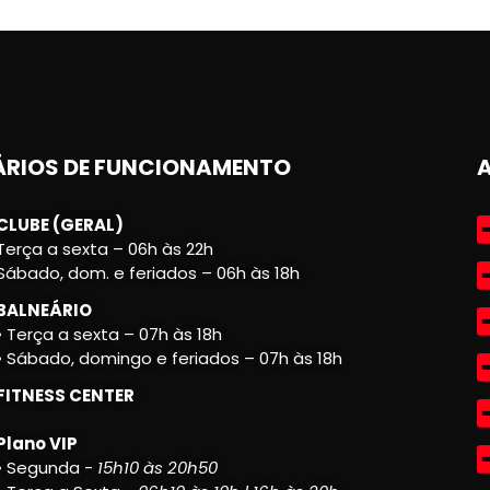
RIOS DE FUNCIONAMENTO
CLUBE (GERAL)
Terça a sexta – 06h às 22h
Sábado, dom. e feriados – 06h às 18h
BALNEÁRIO
• Terça a sexta – 07h às 18h
• Sábado, domingo e feriados – 07h às 18h
FITNESS CENTER
Plano VIP
• Segunda -
15h10 às 20h50