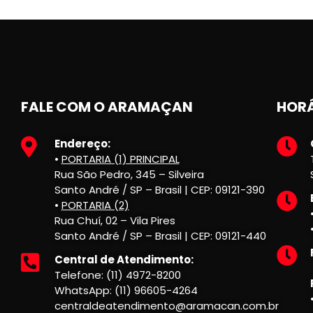
FALE COM O ARAMAÇAN
HORÁ
Endereço:
•
PORTARIA (1) PRINCIPAL
Rua São Pedro, 345 – Silveira
Santo André / SP – Brasil | CEP: 09121-390
•
PORTARIA (2)
Rua Chuí, 02 – Vila Pires
Santo André / SP – Brasil | CEP: 09121-440
Central de Atendimento:
Telefone: (11) 4972-8200
WhatsApp: (11) 96605-4264
centraldeatendimento@aramacan.com.br