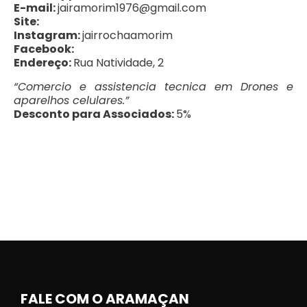
E-mail:
jairamorim1976@gmail.com
Site:
Instagram:
jairrochaamorim
Facebook:
Endereço:
Rua Natividade, 2
“Comercio e assistencia tecnica em Drones e
aparelhos celulares.”
Desconto para Associados:
5%
FALE COM O ARAMAÇAN