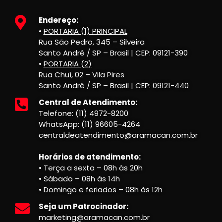
Endereço:
•
PORTARIA (1) PRINCIPAL
Rua São Pedro, 345 – Silveira
Santo André / SP – Brasil | CEP: 09121-390
•
PORTARIA (2)
Rua Chuí, 02 – Vila Pires
Santo André / SP – Brasil | CEP: 09121-440
Central de Atendimento:
Telefone: (11) 4972-8200
WhatsApp: (11) 96605-4264
centraldeatendimento@aramacan.com.br
Horários de atendimento:
• Terça a sexta – 08h às 20h
• Sábado – 08h às 14h
• Domingo e feriados – 08h às 12h
Seja um Patrocinador:
marketing@aramacan.com.br