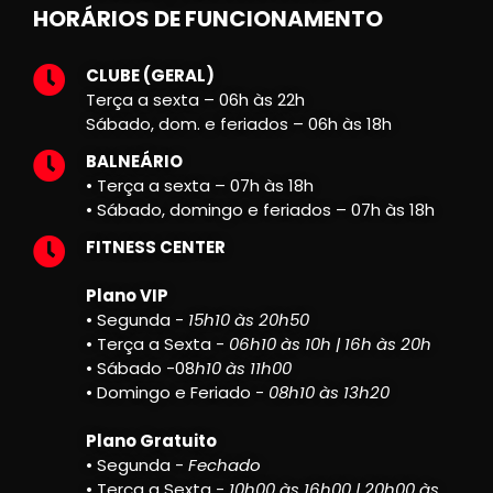
HORÁRIOS DE FUNCIONAMENTO
CLUBE (GERAL)
Terça a sexta – 06h às 22h
Sábado, dom. e feriados – 06h às 18h
BALNEÁRIO
• Terça a sexta – 07h às 18h
• Sábado, domingo e feriados – 07h às 18h
FITNESS CENTER
Plano VIP
• Segunda -
15h10 às 20h50
• Terça a Sexta -
06h10 às 10h | 16h às 20h
• Sábado -08
h10 às 11h00
• Domingo e Feriado -
08h10 às 13h20
Plano Gratuito
• Segunda -
Fechado
• Terça a Sexta -
10h00 às 16h00 | 20h00 às