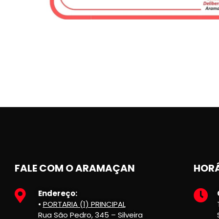
FALE COM O ARAMAÇAN
HORÁ
Endereço:
•
PORTARIA (1) PRINCIPAL
Rua São Pedro, 345 – Silveira