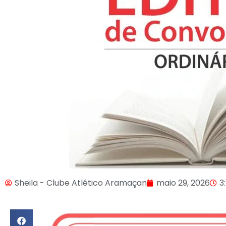
Sheila - Clube Atlético Aramaçan
maio 29, 2026
3