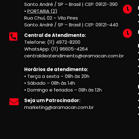
Santo André / SP – Brasil | CEP: 09121-390
•
PORTARIA (2)
Rua Chuí, 02 – Vila Pires
Santo André / SP – Brasil | CEP: 09121-440
Central de Atendimento:
Telefone: (11) 4972-8200
WhatsApp: (11) 96605-4264
centraldeatendimento@aramacan.com.br
Horários de atendimento:
• Terça a sexta – 08h às 20h
• Sábado – 08h às 14h
• Domingo e feriados – 08h às 12h
Seja um Patrocinador:
marketing@aramacan.com.br