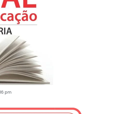
:16 pm