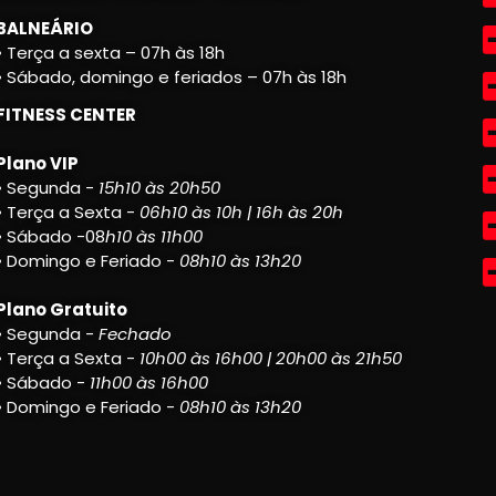
BALNEÁRIO
• Terça a sexta – 07h às 18h
• Sábado, domingo e feriados – 07h às 18h
FITNESS CENTER
Plano VIP
• Segunda -
15h10 às 20h50
• Terça a Sexta -
06h10 às 10h | 16h às 20h
• Sábado -08
h10 às 11h00
• Domingo e Feriado -
08h10 às 13h20
Plano Gratuito
• Segunda -
Fechado
• Terça a Sexta -
10h00 às 16h00 | 20h00 às 21h50
• Sábado -
11h00 às 16h00
• Domingo e Feriado -
08h10 às 13h20