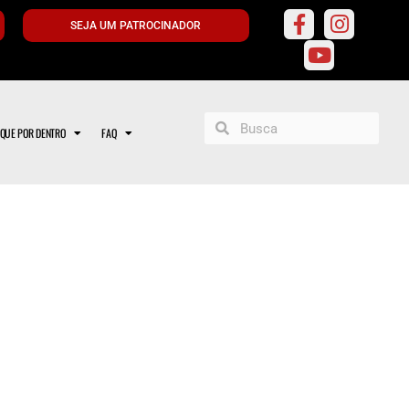
SEJA UM PATROCINADOR
IQUE POR DENTRO
FAQ