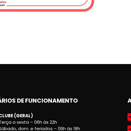
RIOS DE FUNCIONAMENTO
CLUBE (GERAL)
Terça a sexta – 06h às 22h
Sábado, dom. e feriados – 06h às 18h