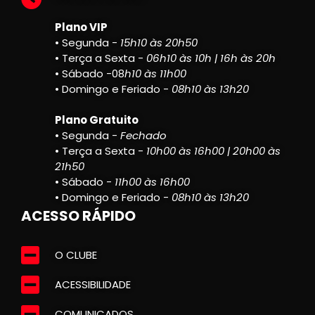
Plano VIP
• Segunda -
15h10 às 20h50
• Terça a Sexta -
06h10 às 10h | 16h às 20h
• Sábado -08
h10 às 11h00
• Domingo e Feriado -
08h10 às 13h20
Plano Gratuito
• Segunda -
Fechado
• Terça a Sexta -
10h00 às 16h00 | 20h00 às
21h50
• Sábado -
11h00 às 16h00
• Domingo e Feriado -
08h10 às 13h20
ACESSO RÁPIDO
O CLUBE
ACESSIBILIDADE
COMUNICADOS