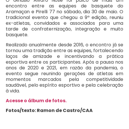
O Ginásio Álvaro Nosé foi palco de mais um
encontro entre as equipes de basquete do
Aramaçan e Pirelli 77 no sábado, dia 30 de maio. O
tradicional evento que chegou a 9ª edição, reuniu
ex-atletas, convidados e associados para uma
tarde de confraternização, integração e muito
basquete.
Realizado anualmente desde 2016, o encontro já se
tornou uma tradição entre as equipes, fortalecendo
laços de amizade e incentivando a prática
esportiva entre os participantes. Após a pausa nos
anos de 2020 e 2021, em razão da pandemia, o
evento segue reunindo gerações de atletas em
momentos marcados pela competitividade
saudável, pelo espírito esportivo e pela celebração
à vida.
Acesse o álbum de fotos.
Fotos/texto: Ramon de Castro/CAA