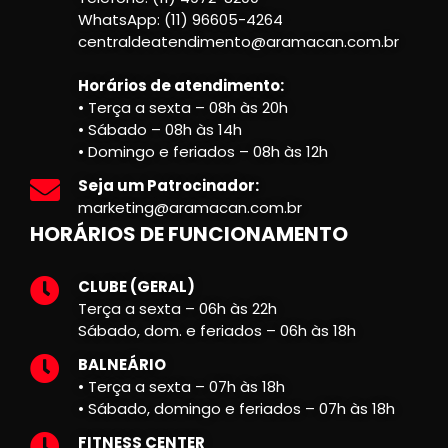
WhatsApp: (11) 96605-4264
centraldeatendimento@aramacan.com.br
Horários de atendimento:
• Terça a sexta – 08h às 20h
• Sábado – 08h às 14h
• Domingo e feriados – 08h às 12h
Seja um Patrocinador:
marketing@aramacan.com.br
HORÁRIOS DE FUNCIONAMENTO
CLUBE (GERAL)
Terça a sexta – 06h às 22h
Sábado, dom. e feriados – 06h às 18h
BALNEÁRIO
• Terça a sexta – 07h às 18h
• Sábado, domingo e feriados – 07h às 18h
FITNESS CENTER