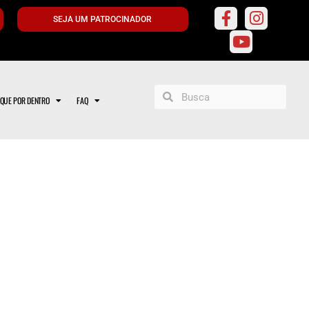
SEJA UM PATROCINADOR
IQUE POR DENTRO
FAQ