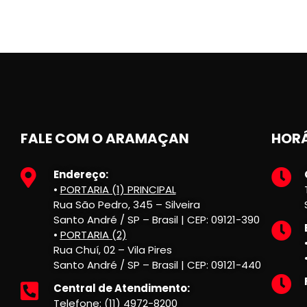
FALE COM O ARAMAÇAN
HORÁ
Endereço:
•
PORTARIA (1) PRINCIPAL
Rua São Pedro, 345 – Silveira
Santo André / SP – Brasil | CEP: 09121-390
•
PORTARIA (2)
Rua Chuí, 02 – Vila Pires
Santo André / SP – Brasil | CEP: 09121-440
Central de Atendimento:
Telefone: (11) 4972-8200