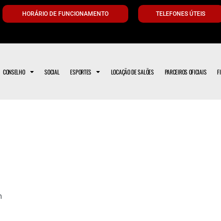
HORÁRIO DE FUNCIONAMENTO
TELEFONES ÚTEIS
CONSELHO
SOCIAL
ESPORTES
LOCAÇÃO DE SALÕES
PARCEIROS OFICIAIS
F
m