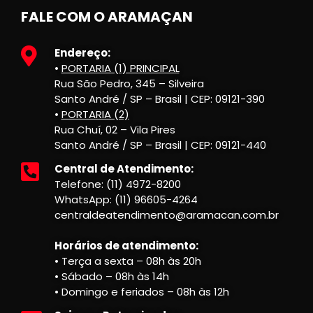
FALE COM O ARAMAÇAN
Endereço:
•
PORTARIA (1) PRINCIPAL
Rua São Pedro, 345 – Silveira
Santo André / SP – Brasil | CEP: 09121-390
•
PORTARIA (2)
Rua Chuí, 02 – Vila Pires
Santo André / SP – Brasil | CEP: 09121-440
Central de Atendimento:
Telefone: (11) 4972-8200
WhatsApp: (11) 96605-4264
centraldeatendimento@aramacan.com.br
Horários de atendimento:
• Terça a sexta – 08h às 20h
• Sábado – 08h às 14h
• Domingo e feriados – 08h às 12h