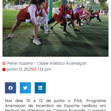
Peter Suzano - Clube Atlético Aramaçan
junho 13, 2025
1:13 pm
Nos dias 10 e 12 de junho o PAIE, Programa
Aramaçan de Incentivo ao Esporte realizou um
festival de atletismo no Campo Pompílio. O evento