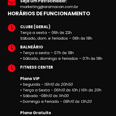
Seja um Patrocinador:
marketing@aramacan.com.br
HORÁRIOS DE FUNCIONAMENTO
CLUBE (GERAL)
Terça a sexta – 06h às 22h
Sábado, dom. e feriados – 06h às 18h
BALNEÁRIO
• Terça a sexta – 07h às 18h
• Sábado, domingo e feriados – 07h às 18h
FITNESS CENTER
Plano VIP
• Segunda -
15h10 às 20h50
• Terça a Sexta -
06h10 às 10h | 16h às 20h
• Sábado -08
h10 às 11h00
• Domingo e Feriado -
08h10 às 13h20
Plano Gratuito