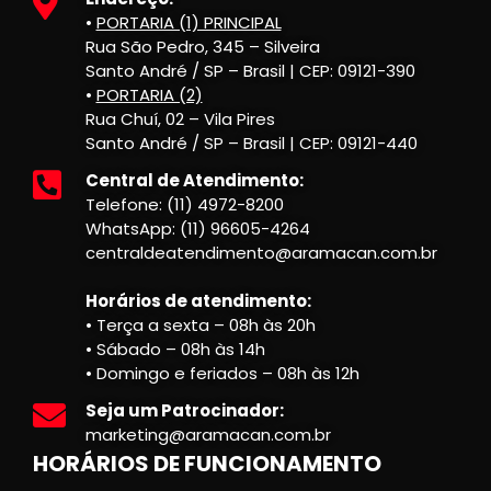
•
PORTARIA (1) PRINCIPAL
Rua São Pedro, 345 – Silveira
Santo André / SP – Brasil | CEP: 09121-390
•
PORTARIA (2)
Rua Chuí, 02 – Vila Pires
Santo André / SP – Brasil | CEP: 09121-440
Central de Atendimento:
Telefone: (11) 4972-8200
WhatsApp: (11) 96605-4264
centraldeatendimento@aramacan.com.br
Horários de atendimento:
• Terça a sexta – 08h às 20h
• Sábado – 08h às 14h
• Domingo e feriados – 08h às 12h
Seja um Patrocinador:
marketing@aramacan.com.br
HORÁRIOS DE FUNCIONAMENTO