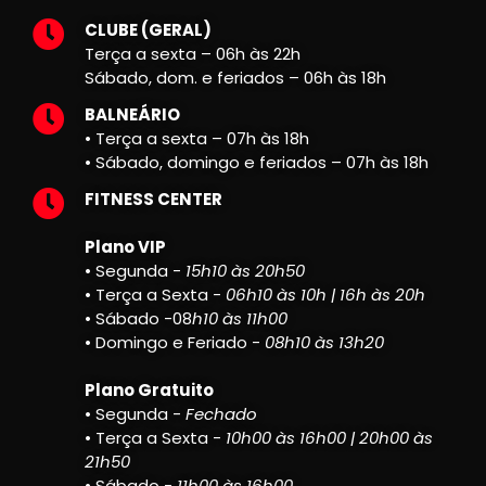
CLUBE (GERAL)
Terça a sexta – 06h às 22h
Sábado, dom. e feriados – 06h às 18h
BALNEÁRIO
• Terça a sexta – 07h às 18h
• Sábado, domingo e feriados – 07h às 18h
FITNESS CENTER
Plano VIP
• Segunda -
15h10 às 20h50
• Terça a Sexta -
06h10 às 10h | 16h às 20h
• Sábado -08
h10 às 11h00
• Domingo e Feriado -
08h10 às 13h20
Plano Gratuito
• Segunda -
Fechado
• Terça a Sexta -
10h00 às 16h00 | 20h00 às
21h50
• Sábado -
11h00 às 16h00